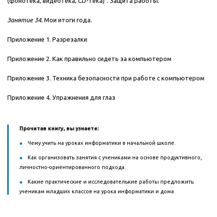
(фонотека, видеотека, CD-тека)". Защита работы.
Занятие 34.
Мои итоги года.
Приложение 1. Разрезалки
Приложение 2. Как правильно сидеть за компьютером
Приложение 3. Техника безопасности при работе с компьютером
Приложение 4. Упражнения для глаз
Прочитав книгу, вы узнаете:
Чему учить на уроках информатики в начальной школе.
Как организовать занятия с учениками на основе продуктивного,
личностно-ориентированного подхода.
Какие практические и исследователькие работы предложить
ученикам младших классов на урока информатики и дома.