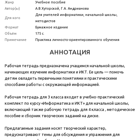
Жанр
Учебное пособие
Автор(ы)
А.В.Хуторской, Г.А. Андрианова
Для учителей информатики, начальной школы,
Для кого
методистов
Формат
Бумажное издание
Объём
175 с.
Примечание
Практика личносто-ориентированного обучения
АННОТАЦИЯ
Рабочая тетрадь предназначена учащимся начальной школы,
начинающих изучение информатики и ИКТ. Ее цель — помочь
детям овладеть первичными понятиями и практическими
способами работы с окружающей информацией.
Рабочая тетрадь для 3 класса входит в учебно-практический
комплект по курсу «Информатика и ИКТ» для начальной школы,
включающий также
рабочую тетрадь для 4 класса
,
методическое
пособие
и сборник творческих заданий на диске.
Предлагаемые задания носят творческий характер,
предусматривают темы для обсуждения и упражнения для