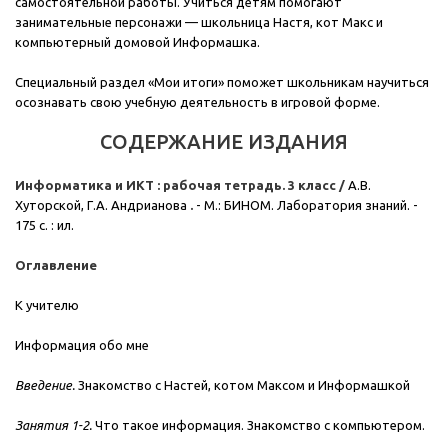
самостоятельной работы. Учиться детям помогают
занимательные персонажи — школьница Настя, кот Макс и
компьютерный домовой Информашка.
Специальный раздел «Мои итоги» поможет школьникам научиться
осознавать свою учебную деятельность в игровой форме.
СОДЕРЖАНИЕ ИЗДАНИЯ
Информатика и ИКТ : рабочая тетрадь. 3 класс /
А.В.
Хуторской, Г.А. Андрианова
.
- М.: БИНОМ. Лаборатория знаний. -
175 с. : ил.
Оглавление
К учителю
Информация обо мне
Введение.
Знакомство с Настей, котом Максом и Информашкой
Занятия 1-2.
Что такое информация. Знакомство с компьютером.