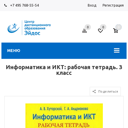
+7 495 768-55-54
Вход
Регистрация
0
0
0
МЕНЮ
Информатика и ИКТ: рабочая тетрадь. 3
класс
Поделиться