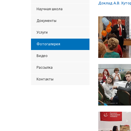
Доклад А.В. Хуто
Научная школа
Документы
Услуги
Фотогалерея
Видео
Рассылка
Контакты