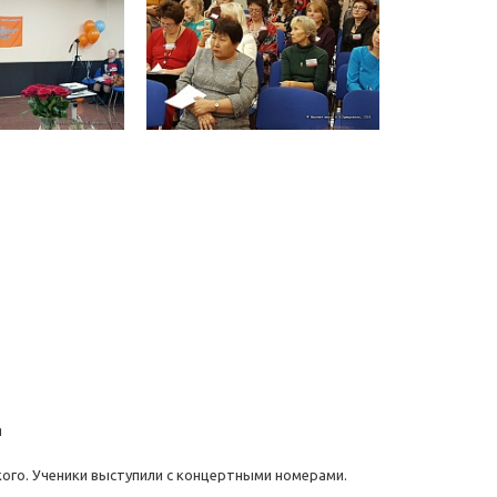
ия
ого. Ученики выступили с концертными номерами.