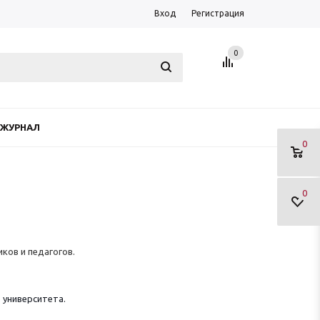
Вход
Регистрация
0
ЖУРНАЛ
0
0
иков и педагогов.
 университета.