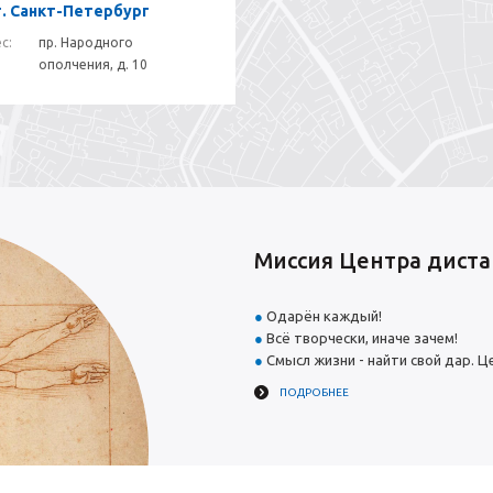
г. Санкт-Петербург
с:
пр. Народного
ополчения, д. 10
Миссия Центра диста
Одарён каждый!
Всё творчески, иначе зачем!
Смысл жизни - найти свой дар. Це
ПОДРОБНЕЕ