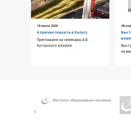
18 июля 2026
28 мая
6 причин поехать в Калугу
Выст
ваше
Приглашаем на семинары А.В.
Хуторского в Калуге.
Высту
на ва