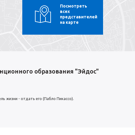
Посмотреть
всех
представителей
на карте
нционного образования "Эйдос"
ль жизни - отдать его (Пабло Пикассо).