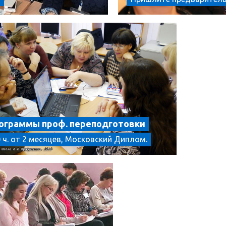
ограммы проф. переподготовки
 ч. от 2 месяцев, Московский Диплом.