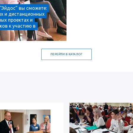
"Эйдос" вы сможете:
ых и дистанционных
ных проектах и
ков к участию в
ПЕРЕЙТИ В КАТАЛОГ