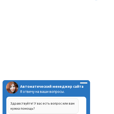
Автоматический менеджер сайта
Я отвечу на ваши вопросы.
Здравствуйте! У вас есть вопрос или вам
нужна помощь?