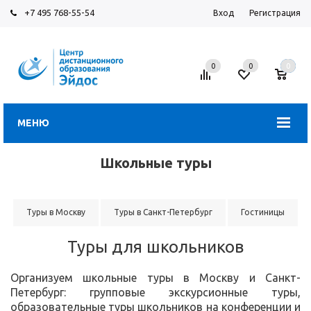
+7 495 768-55-54
Вход
Регистрация
0
0
0
МЕНЮ
Школьные туры
Туры в Москву
Туры в Санкт-Петербург
Гостиницы
Туры для школьников
Организуем школьные туры в Москву и Санкт-
Петербург: групповые экскурсионные туры,
образовательные туры школьников на конференции и