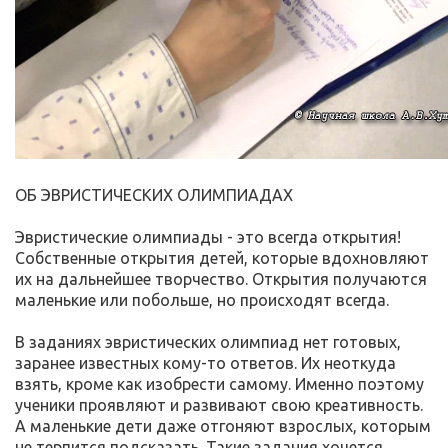
ОБ ЭВРИСТИЧЕСКИХ ОЛИМПИАДАХ
Эвристические олимпиады - это всегда открытия!
Собственные открытия детей, которые вдохновляют
их на дальнейшее творчество. Открытия получаются
маленькие или побольше, но происходят всегда.
В заданиях эвристических олимпиад нет готовых,
заранее известных кому-то ответов. Их неоткуда
взять, кроме как изобрести самому. Именно поэтому
ученики проявляют и развивают свою креативность.
А маленькие дети даже отгоняют взрослых, которым
не терпится подсказать. Такие задания хочется