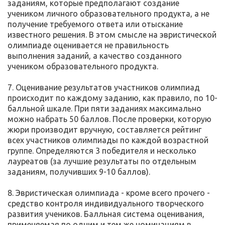
заданиям, которые предполагают создание
учеником личного образовательного продукта, а не
получение требуемого ответа или отыскание
известного решения. В этом смысле на эвристической
олимпиаде оценивается не правильность
выполнения заданий, а качество созданного
учеником образовательного продукта.
7. Оценивание результатов участников олимпиад
происходит по каждому заданию, как правило, по 10-
балльной шкале. При пяти заданиях максимально
можно набрать 50 баллов. После проверки, которую
жюри производит вручную, составляется рейтинг
всех участников олимпиады по каждой возрастной
группе. Определяются 3 победителя и несколько
лауреатов (за лучшие результаты по отдельным
заданиям, получивших 9-10 баллов).
8. Эвристическая олимпиада - кроме всего прочего -
средство контроля индивидуального творческого
развития учеников. Балльная система оценивания,
применяемая по одним и тем же номинациям в