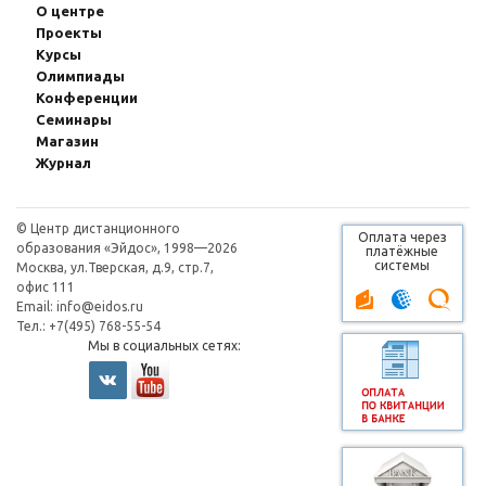
О центре
Проекты
Курсы
Олимпиады
Конферeнции
Семинары
Магазин
Журнал
© Центр дистанционного
Оплата через
образования «Эйдос», 1998—2026
платёжные
системы
Москва, ул.Тверская, д.9, стр.7,
офис 111
Email:
info@eidos.ru
Тел.: +7(495) 768-55-54
Мы в социальных сетях: