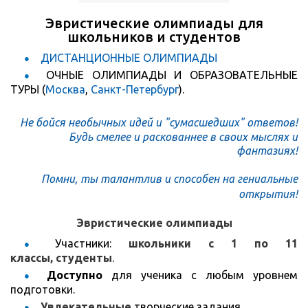
Эвристические олимпиады для
школьников и студентов
ДИСТАНЦИОННЫЕ ОЛИМПИАДЫ
ОЧНЫЕ ОЛИМПИАДЫ И ОБРАЗОВАТЕЛЬНЫЕ
ТУРЫ (
Москва
,
Санкт-Петербург
).
Не бойся необычных идей и "сумасшедших" ответов!
Будь смелее и раскованнее в своих мыслях и
фантазиях!
Помни, ты талантлив и способен на гениальные
открытия!
Эвристические олимпиады
Участники:
школьники с 1 по 11
классы,
студенты
.
Доступно
для ученика с любым уровнем
подготовки.
Увлекательные
творческие задания.