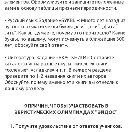
элементов. Сформулируйте и запишите положенные
вами в основу таблицы признаки периодичности.
• Русский язык. Задание «БУКВЫ»: Много лет назад из
русского языка исчезли буквы „кси“, „пси“, „фита“,
„ять“. Как вы думаете, почему это произошло? Какие
буквы, по-вашему, могут исчезнуть в ближайшие 500
лет, обоснуйте свой ответ».
• Литература. Задание «ВКУС КНИГИ»: Составьте
каталог книг на разные вкусы: «кислые» книги,
«солёные», «сладкие» и т. п. В каждом разделе
приведите по 1-2 названия книг и их авторов.
Обоснуйте, почему именно эти книги вы отнесли к
данному разделу.
9 ПРИЧИН, ЧТОБЫ УЧАСТВОВАТЬ В
ЭВРИСТИЧЕСКИХ ОЛИМПИАДАХ "ЭЙДОС"
1. Получите удовольствие от ответов учеников.