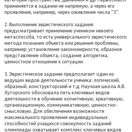
применяется в задании не напрямую, а через его
проявление, например, через оживление числа "3".
2. Выполнение эвристического задания
предусматривает применение учеником некоего
метаспособа, то есть универсального эвристического
метода познания объекта или решения проблемы,
например: установление закономерности, образное
представление объекта, создание алгоритма,
ценностное отношение к ситуации.
3. Эвристическое задание предполагает один из
ведущих видов деятельности ученика: логический,
образный, конструкторский и т.д. Научная школа А.В.
Хуторского обосновала пять ключевых видов
деятельности в обучении: когнитивную, креативную,
организационную, коммуникативную, ценностно-
смысловую. Для обеспечения возможности
максимального проявления индивидуальных
способностей учащихся совокупность заданий
олимпиады охватывает комплекс ключевых видов