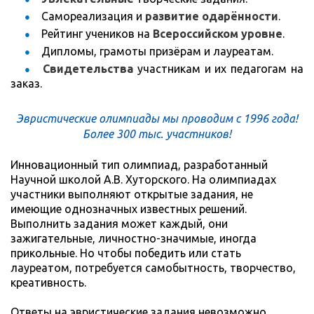
Самореализация и
развитие одарённости
.
Рейтинг учеников на
Всероссийском уровне
.
Дипломы, грамоты призёрам и лауреатам.
Свидетельства
участникам и их педагогам на
заказ.
Эвристические олимпиады мы проводим с 1996 года!
Более 300 тыс. участников!
Инновационный тип олимпиад, разработанный
Научной школой А.В. Хуторского. На олимпиадах
участники выполняют открытые задания, не
имеющие однозначных известных решений.
Выполнить задания может каждый, они
зажигательные, личностно-значимые, иногда
прикольные. Но чтобы победить или стать
лауреатом, потребуется самобытность, творчество,
креативность.
Ответы на эвристические задания невозможно