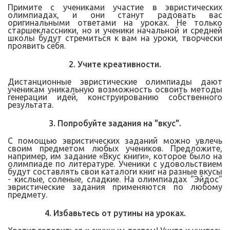
Примите с учениками участие в эвристических
олимпиадах, и они станут радовать вас
оригинальными ответами на уроках. Не только
старшеклассники, но и ученики начальной и средней
школы будут стремиться к вам на уроки, творчески
проявить себя.
2. Учите креативности.
Дистанционные эвристические олимпиады дают
ученикам уникальную возможность освоить методы
генерации идей, конструированию собственного
результата.
3. Попробуйте задания на "вкус".
С помощью эвристических заданий можно увлечь
своим предметом любых учеников. Предложите,
например, им задание «Вкус книги», которое было на
олимпиаде по литературе. Ученики с удовольствием
будут составлять свои каталоги книг на разные вкусы
- кислые, соленые, сладкие. На олимпиадах "Эйдос"
эвристические задания применяются по любому
предмету.
4. Избавьтесь от рутины на уроках.