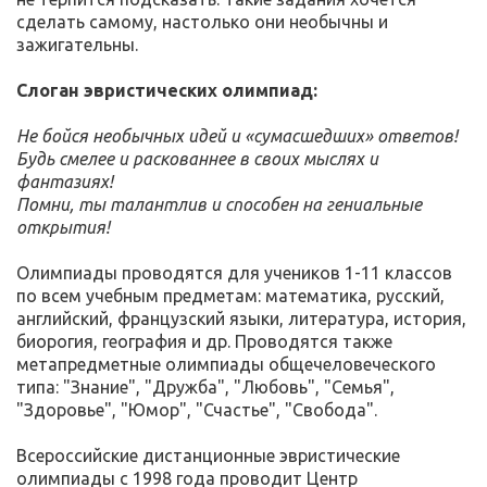
сделать самому, настолько они необычны и
зажигательны.
Слоган эвристических олимпиад:
Не бойся необычных идей и «сумасшедших» ответов!
Будь смелее и раскованнее в своих мыслях и
фантазиях!
Помни, ты талантлив и способен на гениальные
открытия!
Олимпиады проводятся для учеников 1-11 классов
по всем учебным предметам: математика, русский,
английский, французский языки, литература, история,
биорогия, география и др. Проводятся также
метапредметные олимпиады общечеловеческого
типа: "Знание", "Дружба", "Любовь", "Семья",
"Здоровье", "Юмор", "Счастье", "Свобода".
Всероссийские дистанционные эвристические
олимпиады с 1998 года проводит Центр