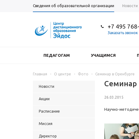
Сведения об образовательной организации
Новости
+7 495 768
Заказать звонок
ПЕДАГОГАМ
УЧАЩИМСЯ
Главная
-
О центре
-
Фото
-
Семинар в Оренбурге
Семинар 
Новости
26.03.2015
Акции
Научно-методичес
Расписание
Миссия
Директор