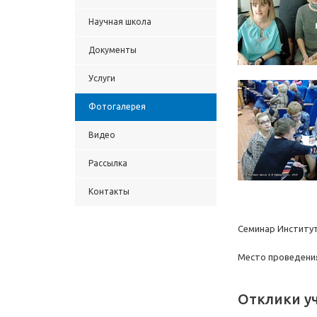
Научная школа
Документы
Услуги
Фотогалерея
Видео
Рассылка
Контакты
Семинар Институт
Место проведения
Отклики у