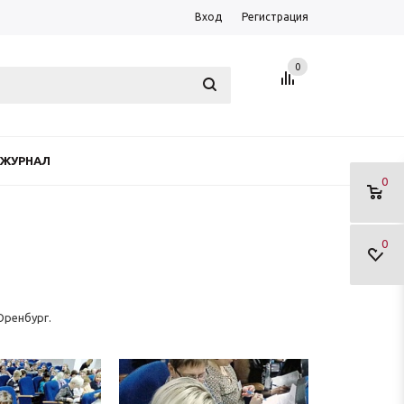
Вход
Регистрация
0
ЖУРНАЛ
0
0
Оренбург.