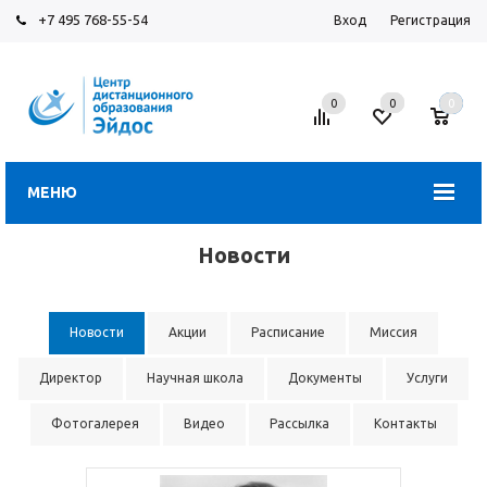
+7 495 768-55-54
Вход
Регистрация
0
0
0
МЕНЮ
Новости
Новости
Акции
Расписание
Миссия
Директор
Научная школа
Документы
Услуги
Фотогалерея
Видео
Рассылка
Контакты