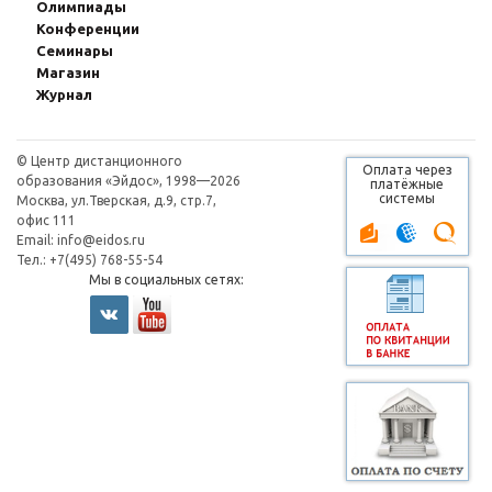
Олимпиады
Конферeнции
Семинары
Магазин
Журнал
© Центр дистанционного
Оплата через
образования «Эйдос», 1998—2026
платёжные
системы
Москва, ул.Тверская, д.9, стр.7,
офис 111
Email:
info@eidos.ru
Тел.: +7(495) 768-55-54
Мы в социальных сетях: