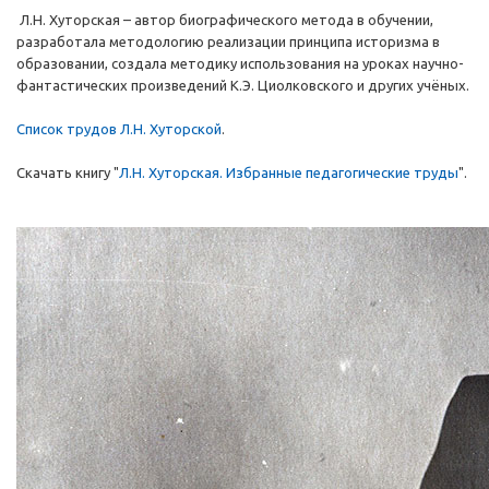
Л.Н. Хуторская – автор биографического метода в обучении,
разработала методологию реализации принципа историзма в
образовании, создала методику использования на уроках научно-
фантастических произведений К.Э. Циолковского и других учёных.
Список трудов Л.Н. Хуторской
.
Скачать книгу "
Л.Н. Хуторская. Избранные педагогические труды
".