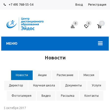
+7 495 768-55-54
Вход
Регистрация
0
0
0
МЕНЮ
Новости
Новости
Акции
Расписание
Миссия
Директор
Научная школа
Документы
Услуги
Фотогалерея
Видео
Рассылка
Контакты
5 октября 2017