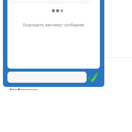
Напишите, что вас интересует, и мы вам
обязательно поможем.
О центре
Проекты
Курсы
Олимпиады
Конферeнции
Семинары
Магазин
Журнал
© Центр дистанционного
Оплата через
образования «Эйдос», 1998—2026
платёжные