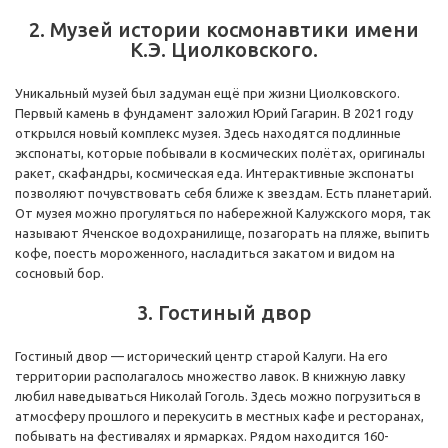
2. Музей истории космонавтики имени
К.Э. Циолковского.
Уникальный музей был задуман ещё при жизни Циолковского.
Первый камень в фундамент заложил Юрий Гагарин. В 2021 году
открылся новый комплекс музея. Здесь находятся подлинные
экспонаты, которые побывали в космических полётах, оригиналы
ракет, скафандры, космическая еда. Интерактивные экспонаты
позволяют почувствовать себя ближе к звездам. Есть планетарий.
От музея можно прогуляться по набережной Калужского моря, так
называют Яченское водохранилище, позагорать на пляже, выпить
кофе, поесть мороженного, насладиться закатом и видом на
сосновый бор.
3. Гостиный двор
Гостиный двор — исторический центр старой Калуги. На его
территории располагалось множество лавок. В книжную лавку
любил наведываться Николай Гоголь. Здесь можно погрузиться в
атмосферу прошлого и перекусить в местных кафе и ресторанах,
побывать на фестивалях и ярмарках. Рядом находится 160-