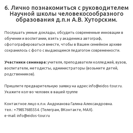
6. Лично познакомиться с руководителем
Научной школы человекосообразного
образования д.п.н А.В. Хуторским.
Послушать умные доклады, обсудить современные инновации в
обучении и воспитании, взять у академика автограф,
сфотографироваться вместе, чтобы в Вашем семейном архиве
сохранилось с фото с выдающимся педагогом современности.
Участники семинара:
учителя, преподаватели колледжей, вузов,
воспитатели, методисты, администраторы (возьмите детей,
родственников).
Пришлите предварительную заявку на адрес info@eidos-tour.ru.
Укажите кол-во человек в вашей группе
Контактное лицо к.п.н. Андрианова Галина Александровна.
тел.: +79857685554. (Телеграм, ВКонтакте, MAX).
e-mail: info@eidos-tour.ru