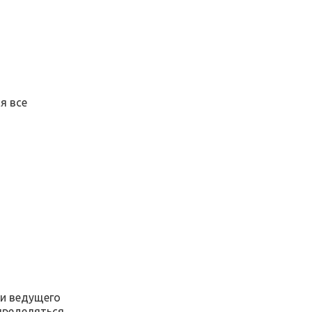
я все
и ведущего
пределяться