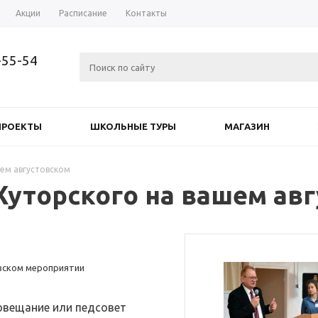
Акции
Расписание
Контакты
-55-54
ПРОЕКТЫ
ШКОЛЬНЫЕ ТУРЫ
МАГАЗИН
шем августовском
Хуторского на вашем ав
овском мероприятии
овещание или педсовет