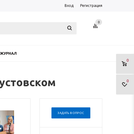
Вход
Регистрация
0
ЖУРНАЛ
0
густовском
0
ЗАДАТЬ ВОПРОС