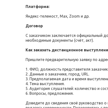
Платформа:
Яндекс-телемост, Max, Zoom и др.
Договор
С заказчиком заключается официальный до
необходимые документы (счёт, акт).
Как заказать дистанционное выступлен
Пришлите предварительную заявку по адрес
1. ФИО, должность представителя заказчика,
2. Данные о заказчике, город, URL.
3. Предполагаемая дата и время выступлени
4. Тема выступления.
5. Аудитория слушателей: количество и сос
6. Вопросы, предложения.
Доведите до сведения своё руководство 
педагога современности. Поторопитесь с п