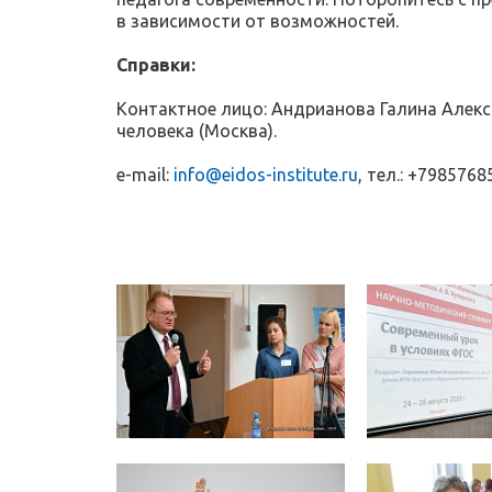
в зависимости от возможностей.
Справки:
Контактное лицо: Андрианова Галина Алекса
человека (Москва).
e-mail:
info@eidos-institute.ru
, тел.: +798576