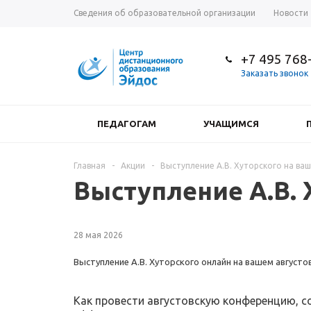
Сведения об образовательной организации
Новости
+7 495 768
Заказать звонок
ПЕДАГОГАМ
УЧАЩИМСЯ
Главная
-
Акции
-
Выступление А.В. Хуторского на ва
Выступление А.В. 
28 мая 2026
Выступление А.В. Хуторского онлайн на вашем август
Как провести августовскую конференцию, с