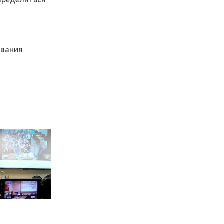
ования