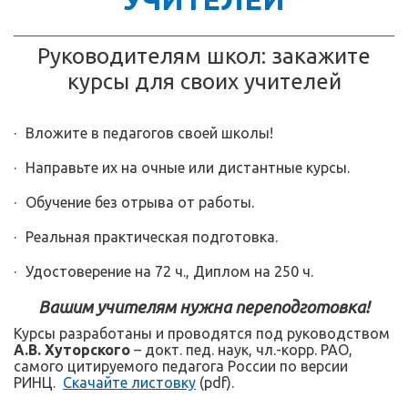
Руководителям школ: закажите
курсы для своих учителей
·
Вложите в педагогов своей школы!
·
Направьте их на очные или дистантные курсы.
·
Обучение без отрыва от работы.
·
Реальная практическая подготовка.
·
Удостоверение на 72 ч., Диплом на 250 ч.
В
ашим учителям нужна переподготовка!
Курсы разработаны и проводятся под руководством
А.В. Хуторского
– докт. пед. наук, чл.-корр. РАО,
самого цитируемого педагога России по версии
РИНЦ.
Скачайте листовку
(pdf).