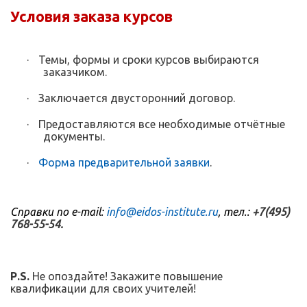
Условия заказа курсов
·
Темы, формы и сроки курсов выбираются
заказчиком.
·
Заключается двусторонний договор.
·
Предоставляются все необходимые отчётные
документы.
·
Форма предварительной заявки
.
Справки по e-mail:
info@eidos-institute.ru
, тел.:
+7(495)
768-55-54.
P
.
S
.
Не опоздайте! Закажите повышение
квалификации для своих учителей!