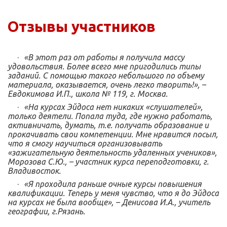
Отзывы участников
·
«В этот раз от работы я получила массу
удовольствия. Более всего мне пригодились типы
заданий. С помощью такого небольшого по объему
материала, оказывается, очень легко творить!», –
Евдокимова И.П., школа № 119, г. Москва.
·
«На курсах Эйдоса нет никаких «слушателей»,
только деятели. Попала туда, где нужно работать,
активничать, думать, т.е. получать образование и
прокачивать свои компетенции. Мне нравится посыл,
что я смогу научиться организовывать
«зажигательную деятельность удаленных учеников»,
Морозова С.Ю., – участник курса переподготовки, г.
Владивосток.
·
«Я проходила раньше очные курсы повышения
квалификации. Теперь у меня чувство, что я до Эйдоса
на курсах не была вообще», – Денисова И.А., учитель
географии, г.Рязань.