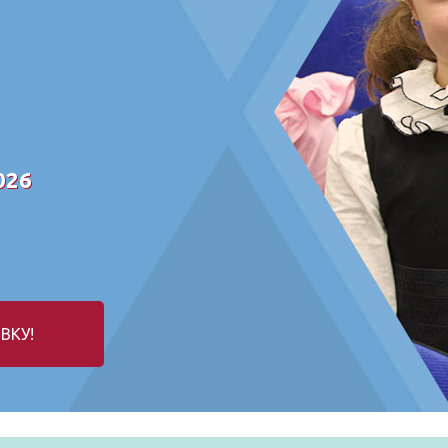
026
ВКУ!