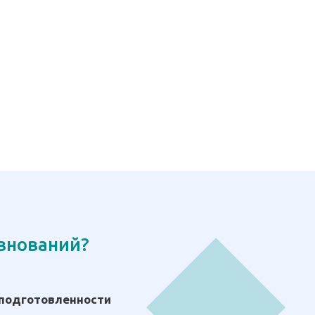
евнований?
 подготовленности