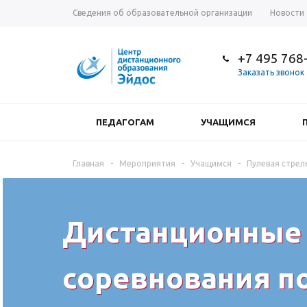
Сведения об образовательной организации
Новости
+7 495 768
Заказать звонок
ПЕДАГОГАМ
УЧАЩИМСЯ
Главная
-
Мероприятия
-
Учащимся
-
Пулевая стрел
Дистанционные
соревнования п