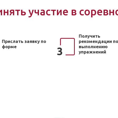
инять участие в сорев
Получить
Прислать заявку по
рекомендации п
форме
выполнению
3
упражнений