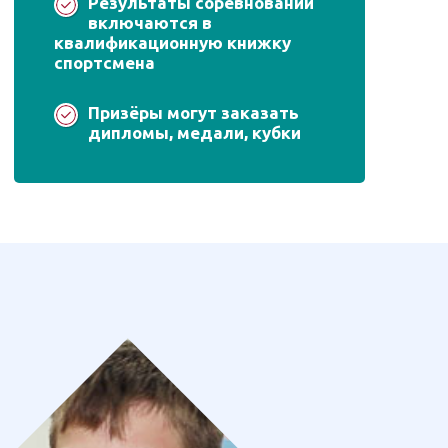
Результаты соревнований
включаются в
квалификационную книжку
спортсмена
Призёры могут заказать
дипломы, медали, кубки