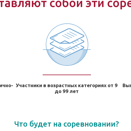
тавляют собой эти сор
ично-
Участники в возрастных категориях от 9
Вы
до 99 лет
Что будет на соревновании?