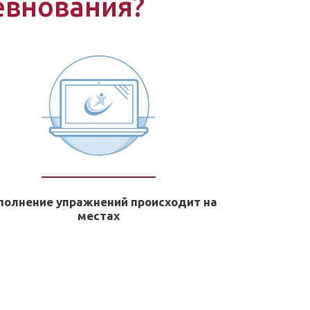
евнования?
полнение упражнений происходит на
местах