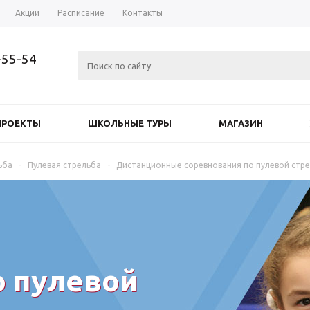
Акции
Расписание
Контакты
-55-54
ПРОЕКТЫ
ШКОЛЬНЫЕ ТУРЫ
МАГАЗИН
ьба
-
Пулевая стрельба
-
Дистанционные соревнования по пулевой стр
о пулевой