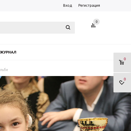
Вход
Регистрация
0
ЖУРНАЛ
0
ельбе
0