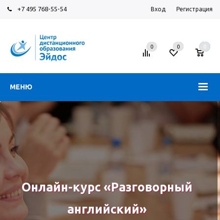
+7 495 768-55-54
Вход
Регистрация
0
0
0
МЕНЮ
Онлайн-курс «Разговорный
английский»