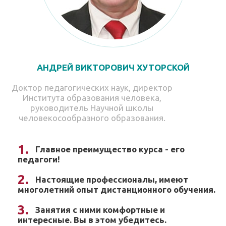
АНДРЕЙ ВИКТОРОВИЧ ХУТОРСКОЙ
Доктор педагогических наук, директор
Института образования человека,
руководитель Научной школы
человекосообразного образования.
Главное преимущество курса - его
педагоги!
Настоящие профессионалы, имеют
многолетний опыт дистанционного обучения.
Занятия с ними комфортные и
интересные. Вы в этом убедитесь.