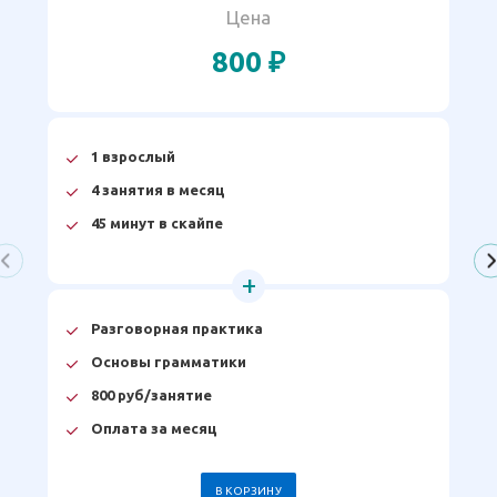
Цена
800 ₽
1 взрослый
4 занятия в месяц
45 минут в скайпе
Разговорная практика
Основы грамматики
800 руб/занятие
Оплата за месяц
В КОРЗИНУ