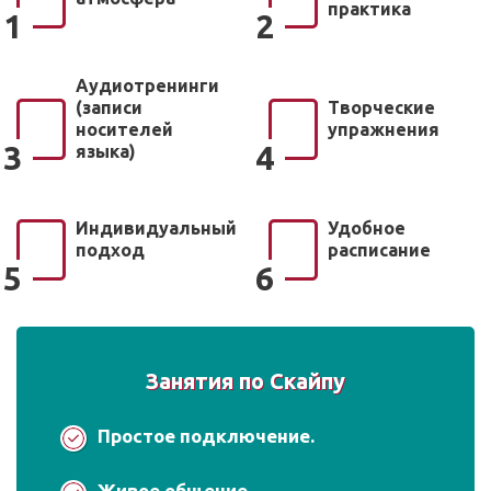
практика
1
2
Аудиотренинги
(записи
Творческие
носителей
упражнения
3
4
языка)
Индивидуальный
Удобное
подход
расписание
5
6
Занятия по Скайпу
Простое подключение.
Живое общение.