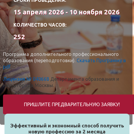
15 апреля 2026 - 10 ноября 2026
КОЛИЧЕСТВО ЧАСОВ:
252
Программа дополнительного профессионального
образования (переподготовки).
Скачать Программу в
pdf.
Лицензия № 040668
Департамента образования и
науки города Москвы.
ПРИШЛИТЕ ПРЕДВАРИТЕЛЬНУЮ ЗАЯВКУ!
Эффективный и экономный способ получить
новую профессию за 2 месяца