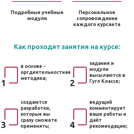
Подробные учебные
Персональное
модули
сопровождение
каждого курсанта
Как проходят занятия на курсе:
задания и
в основе -
модули
оргдеятельностная
высылаются в
методика;
1
2
Гугл Классе;
создаются
ведущий
разработки,
комментирует
которые вы
ваши работы и
сразу сможете
даёт
3
4
применять;
рекомендации;