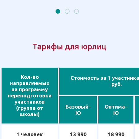
Тарифы для юрлиц
Кол-во
Стоимость за 1 участника
направляемых
руб.
на программу
переподготовки
участников
Базовый-
Оптима-
(группа от
Ю
Ю
школы)
1 человек
13 990
18 990