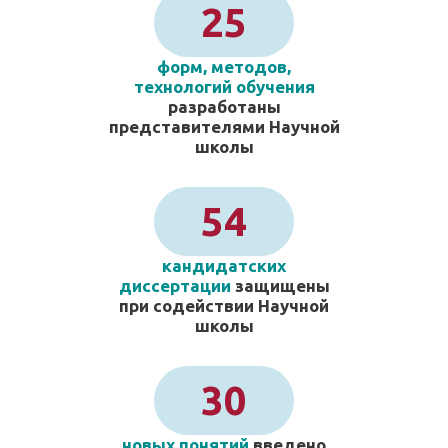
25
форм, методов,
технологий обучения
разработаны
представителями Научной
школы
54
кандидатских
диссертации
защищены
при содействии Научной
школы
30
новых понятий
введено