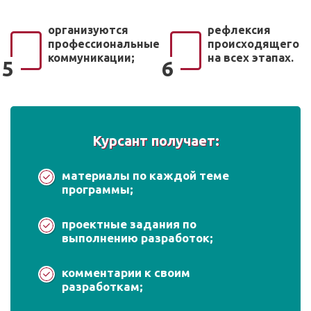
организуются
рефлексия
профессиональные
происходящего
коммуникации;
на всех этапах.
5
6
Курсант получает:
материалы по каждой теме
программы;
проектные задания по
выполнению разработок;
комментарии к своим
разработкам;