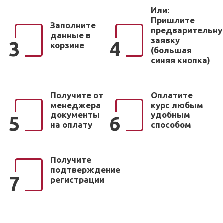
Или:
Пришлите
Заполните
предварительн
данные в
заявку
3
4
корзине
(большая
синяя кнопка)
Получите от
Оплатите
менеджера
курс любым
документы
удобным
5
6
на оплату
способом
Получите
подтверждение
7
регистрации