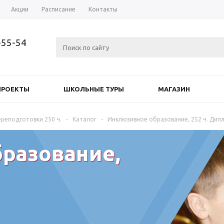
Акции
Расписание
Контакты
-55-54
ПРОЕКТЫ
ШКОЛЬНЫЕ ТУРЫ
МАГАЗИН
реподготовки 250 ч.
-
Каталог
-
Инклюзивное образование, 252 ч. Дип
разование,