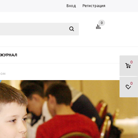
Вход
Регистрация
0
ЖУРНАЛ
0
лом
0