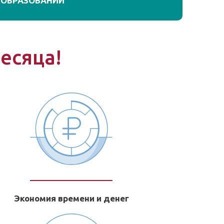
 ОБРАЗОВАНИИ"
месяца!
Экономия времени и денег