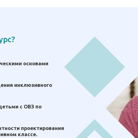
урс?
ическими основами
ения инклюзивного
детьми с ОВЗ по
нтности проектирования
ивном классе.