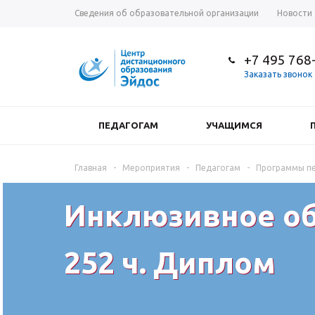
Сведения об образовательной организации
Новости
+7 495 768
Заказать звонок
ПЕДАГОГАМ
УЧАЩИМСЯ
Главная
-
Мероприятия
-
Педагогам
-
Программы пе
Инклюзивное об
252 ч. Диплом