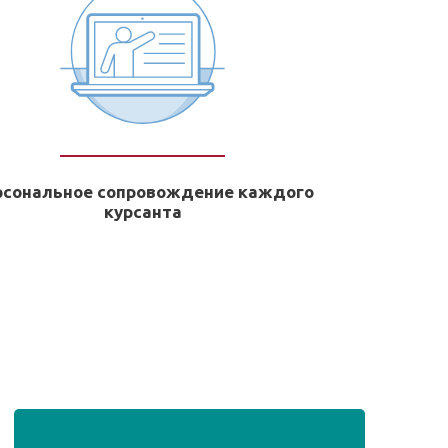
рсональное сопровождение каждого
курсанта