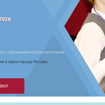
 2026
го образования (переподготовки).
я и науки города Москвы.
ВКУ!