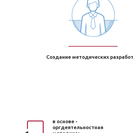
Создание методических разрабо
в основе -
оргдеятельностная