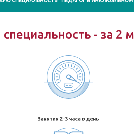
ВУЮ СПЕЦИАЛЬНОСТЬ "ПЕДАГОГ В ИНКЛЮЗИВНОМ
 специальность - за 2 
Занятия 2-3 часа в день