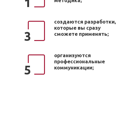
1
методика;
создаются разработки,
которые вы сразу
3
сможете применять;
организуются
профессиональные
5
коммуникации;