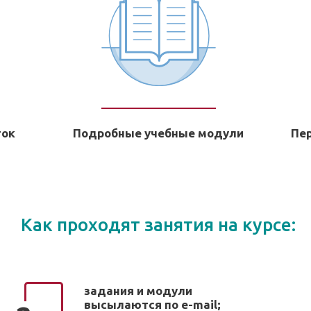
ток
Подробные учебные модули
Пе
Как проходят занятия на курсе:
задания и модули
высылаются по e-mail;