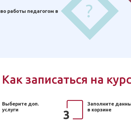
?
во работы педагогом в
Как записаться на кур
Выберите доп.
Заполните данн
услуги
в корзине
3