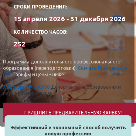
СРОКИ ПРОВЕДЕНИЯ:
15 апреля 2026 - 31 декабря 2026
КОЛИЧЕСТВО ЧАСОВ:
252
Программа дополнительного профессионального
образования (переподготовки).
Скачать Программу в
pdf.
Тарифы и цены - ниже.
Лицензия № 040668
Департамента образования и
науки города Москвы.
ПРИШЛИТЕ ПРЕДВАРИТЕЛЬНУЮ ЗАЯВКУ!
Эффективный и экономный способ получить
новую профессию