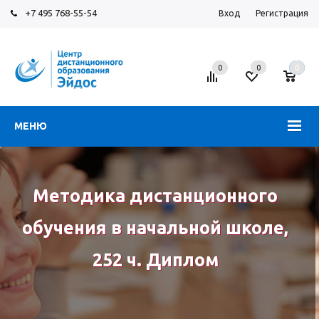
+7 495 768-55-54
Вход
Регистрация
0
0
0
МЕНЮ
Методика дистанционного
обучения в начальной школе,
252 ч. Диплом