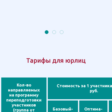
Тарифы для юрлиц
Кол-во
Стоимость за 1 участника
направляемых
руб.
на программу
переподготовки
участников
Базовый-
Оптима-
(группа от