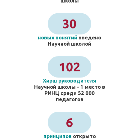
школы
30
новых понятий
введено
Научной школой
102
Хирш руководителя
Научной школы - 1 место в
РИНЦ среди 52 000
педагогов
6
принципов
открыто