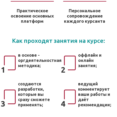
Практическое
Персональное
освоение основных
сопровождение
платформ
каждого курсанта
Как проходят занятия на курсе:
в основе -
оффлайн и
оргдеятельностная
онлайн
методика;
занятия;
1
2
создаются
ведущий
разработки,
комментирует
которые вы
ваши работы и
сразу сможете
даёт
3
4
применять;
рекомендации;