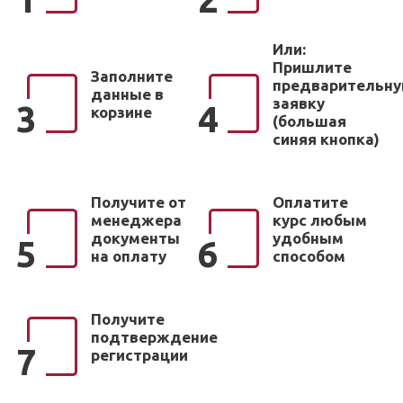
Или:
Пришлите
Заполните
предварительн
данные в
заявку
3
4
корзине
(большая
синяя кнопка)
Получите от
Оплатите
менеджера
курс любым
документы
удобным
5
6
на оплату
способом
Получите
подтверждение
7
регистрации