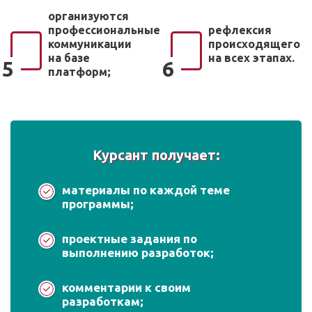
организуются
профессиональные
рефлексия
коммуникации
происходящего
на базе
на всех этапах.
5
6
платформ;
Курсант получает:
материалы по каждой теме
программы;
проектные задания по
выполнению разработок;
комментарии к своим
разработкам;