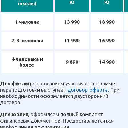
Ю
Ю
школы)
1 человек
13 990
18 990
2-3 человека
11 990
16 990
4 человека и
9 890
14 990
более
Для физлиц
- основанием участия в программе
переподготовки выступает
договор-оферта
. При
необходимости оформляется двусторонний
договор.
Для юрлиц
оформляем полный комплект
финансовых документов. Предоставляется вся
необходимая документация.