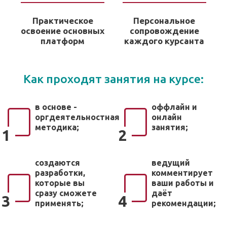
Практическое
Персональное
освоение основных
сопровождение
платформ
каждого курсанта
Как проходят занятия на курсе:
в основе -
оффлайн и
оргдеятельностная
онлайн
методика;
занятия;
1
2
создаются
ведущий
разработки,
комментирует
которые вы
ваши работы и
сразу сможете
даёт
3
4
применять;
рекомендации;