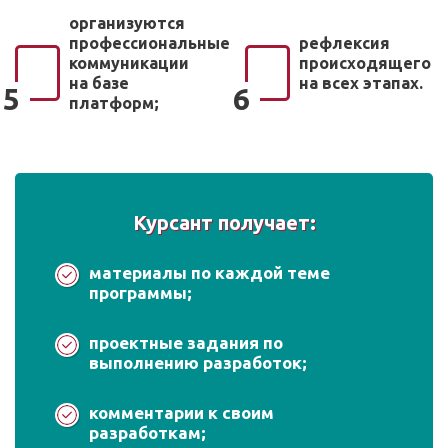
организуются
профессиональные
рефлексия
коммуникации
происходящего
на базе
на всех этапах.
5
6
платформ;
Курсант получает:
материалы по каждой теме
программы;
проектные задания по
выполнению разработок;
комментарии к своим
разработкам;