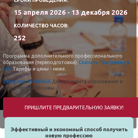
15 апреля 2026 - 13 декабря 2026
КОЛИЧЕСТВО ЧАСОВ:
252
Программа дополнительного профессионального
образования (переподготовки).
Скачать Программу в
pdf.
Тарифы и цены - ниже.
Лицензия № 040668
Департамента образования и
науки города Москвы.
ПРИШЛИТЕ ПРЕДВАРИТЕЛЬНУЮ ЗАЯВКУ!
Эффективный и экономный способ получить
новую профессию