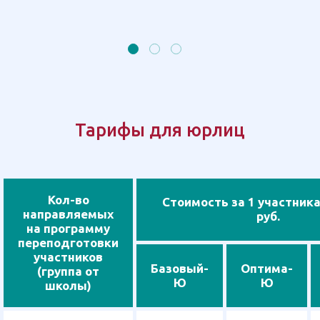
Тарифы для юрлиц
Кол-во
Стоимость за 1 участника
направляемых
руб.
на программу
переподготовки
участников
Базовый-
Оптима-
(группа от
Ю
Ю
школы)