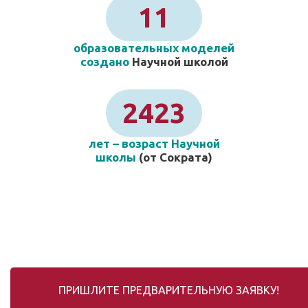
11
образовательных моделей
создано
Научной школой
2423
лет – возраст Научной
школы
(от Сократа)
ПРИШЛИТЕ ПРЕДВАРИТЕЛЬНУЮ ЗАЯВКУ!