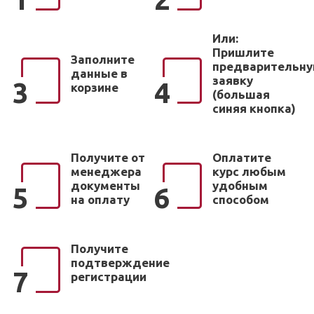
Или:
Пришлите
Заполните
предварительн
данные в
заявку
3
4
корзине
(большая
синяя кнопка)
Получите от
Оплатите
менеджера
курс любым
документы
удобным
5
6
на оплату
способом
Получите
подтверждение
7
регистрации