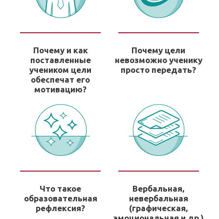
Почему и как
Почему цели
поставленные
невозможно ученику
учеником цели
просто передать?
обеспечат его
мотивацию?
Что такое
Вербальная,
образовательная
невербальная
рефлексия?
(графическая,
эмоциональная и др.)