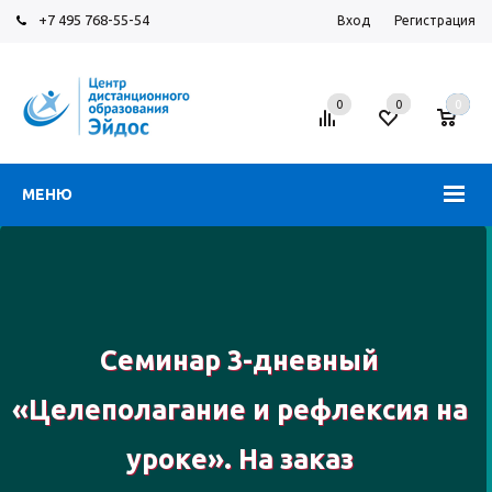
+7 495 768-55-54
Вход
Регистрация
0
0
0
МЕНЮ
Семинар 3-дневный
«Целеполагание и рефлексия на
уроке». На заказ