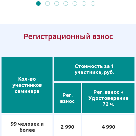
Регистрационный взнос
Стоимость за 1
участника, руб.
Кол-во
участников
семинара
Рег. взнос +
Рег.
Удостоверение
взнос
72 ч.
99 человек и
2 990
4 990
более