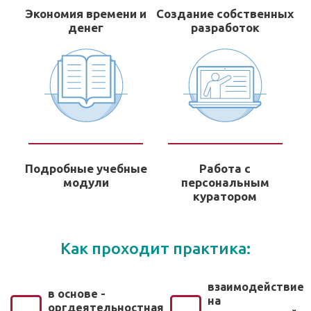
Экономия времени и
Создание собственных
денег
разработок
Подробные учебные
Работа с
модули
персональным
куратором
Как проходит практика:
взаимодействие
в основе -
на
оргдеятельностная