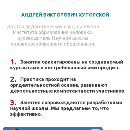
АНДРЕЙ ВИКТОРОВИЧ ХУТОРСКОЙ
Доктор педагогических наук, директор
Института образования человека,
руководитель Научной школы
человекосообразного образования.
Занятия ориентированы на создаваемый
курсантами и востребованный ими продукт.
Практика проходит на
оргдеятельностной основе, развивают
деятельностные компетентности участников.
Занятия сопровождаются разработками
научной школы. Мы предлагаем то, что
эффективно.