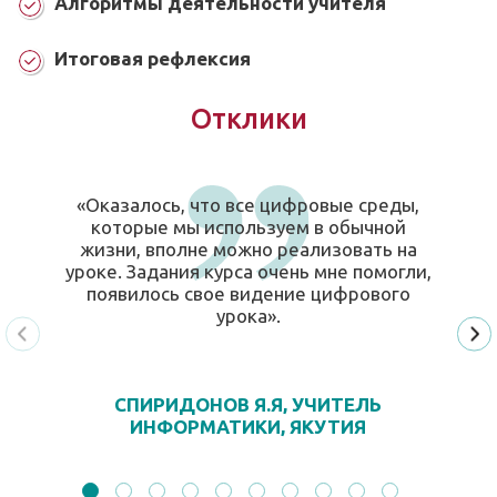
Алгоритмы деятельности учителя
Итоговая рефлексия
Отклики
«Оказалось, что все цифровые среды,
которые мы используем в обычной
жизни, вполне можно реализовать на
уроке. Задания курса очень мне помогли,
появилось свое видение цифрового
урока».
СПИРИДОНОВ Я.Я, УЧИТЕЛЬ
ИНФОРМАТИКИ, ЯКУТИЯ