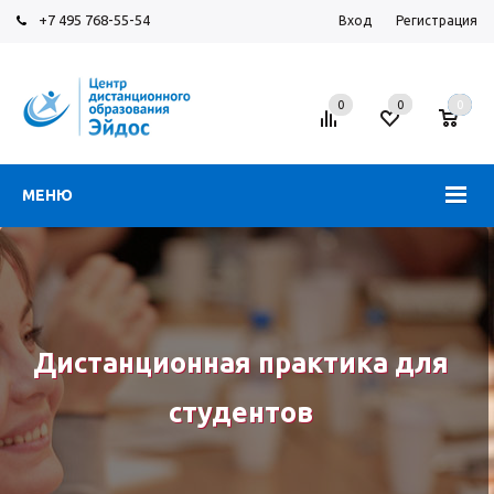
+7 495 768-55-54
Вход
Регистрация
0
0
0
МЕНЮ
Дистанционная практика для
студентов