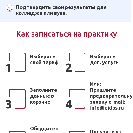
Подтвердить свои результаты для
колледжа или вуза.
Как записаться на практику
Выберите
Выберите
свой тариф
доп. услуги
1
2
Или:
Заполните
Пришлите
данные в
предварительн
3
4
корзине
заявку e-mail:
info@eidos.ru
Обсудите с
Получите от