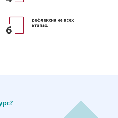
рефлексия на всех
этапах.
6
урс?