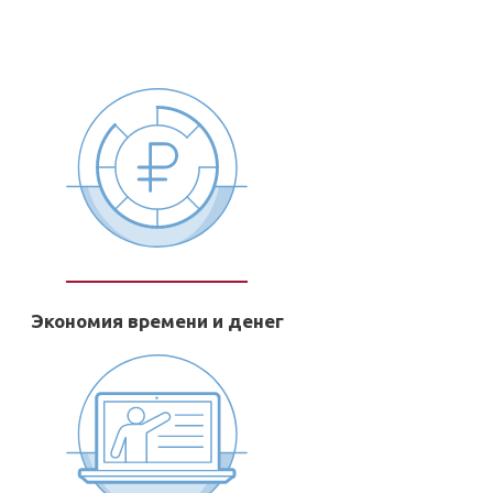
!
Экономия времени и денег