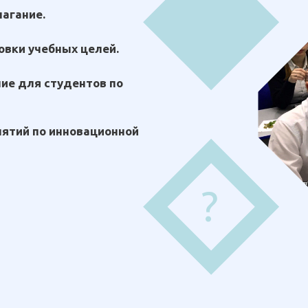
лагание.
овки учебных целей.
ие для студентов по
нятий по инновационной
?