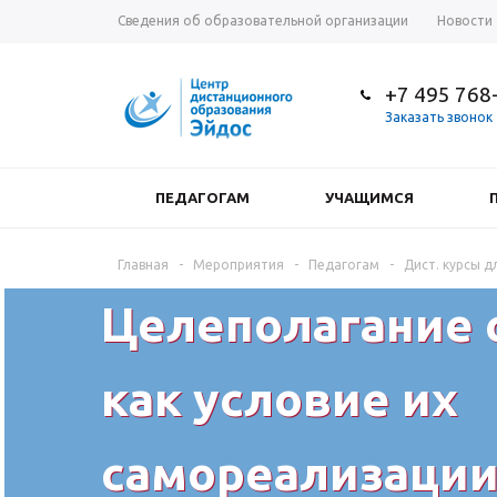
Сведения об образовательной организации
Новости
+7 495 768
Заказать звонок
ПЕДАГОГАМ
УЧАЩИМСЯ
Главная
-
Мероприятия
-
Педагогам
-
Дист. курсы дл
Целеполагание 
как условие их
самореализаци