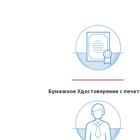
Бумажное Удостоверение с печа