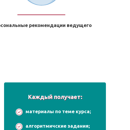
рсональные рекомендации ведущего
Каждый получает:
материалы по теме курса;
алгоритмичские задания;