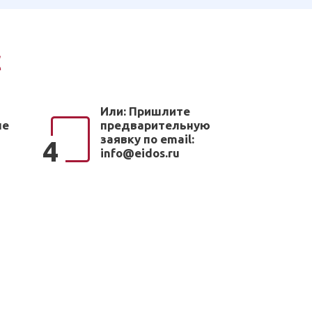
с
Или: Пришлите
ые
предварительную
заявку по email:
4
info@eidos.ru