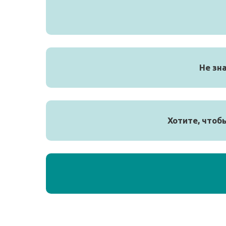
Не зн
Хотите, чтоб