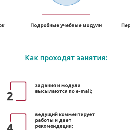
ок
Подробные учебные модули
Пе
Как проходят занятия:
задания и модули
высылаются по e-mail;
2
ведущий комментирует
работы и дает
4
рекомендации;