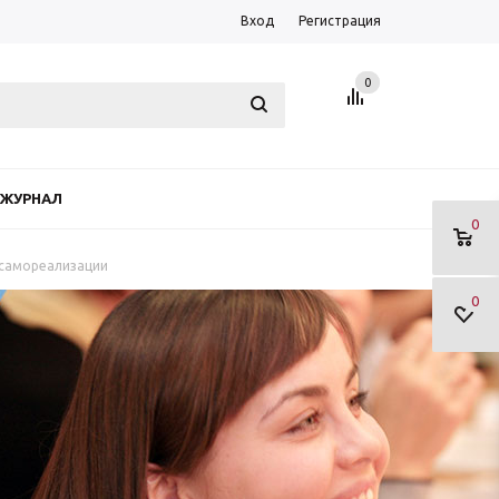
Вход
Регистрация
0
ЖУРНАЛ
0
 самореализации
0