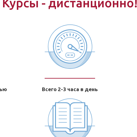
Курсы - дистанционно
тью
Всего 2-3 часа в день