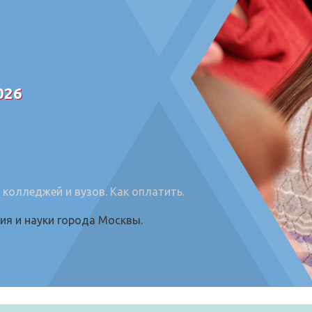
026
 колледжей и вузов.
Как оплатить
.
я и науки города Москвы.