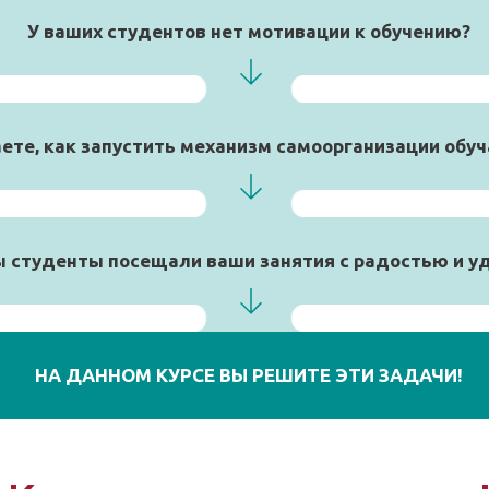
У ваших студентов нет мотивации к обучению?
аете, как запустить механизм самоорганизации обу
ы студенты посещали ваши занятия с радостью и у
НА ДАННОМ КУРСЕ ВЫ РЕШИТЕ ЭТИ ЗАДАЧИ!