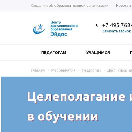
Сведения об образовательной организации
Новости
+7 495 768
Заказать звонок
ПЕДАГОГАМ
УЧАЩИМСЯ
Главная
-
Мероприятия
-
Педагогам
-
Дист. курсы дл
Целеполагание 
в обучении