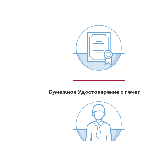
Бумажное Удостоверение с печа