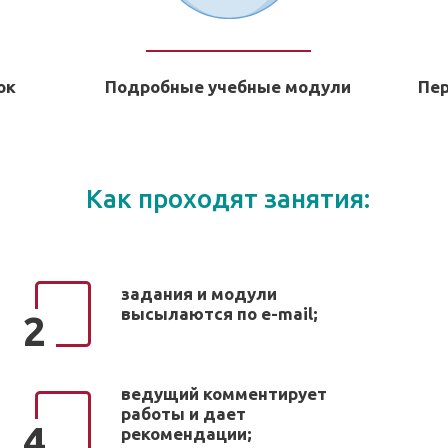
ок
Подробные учебные модули
Пе
Как проходят занятия:
задания и модули
высылаются по e-mail;
2
ведущий комментирует
работы и дает
4
рекомендации;