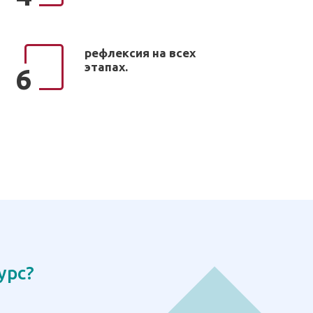
рефлексия на всех
этапах.
6
урс?