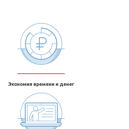
!
Экономия времени и денег