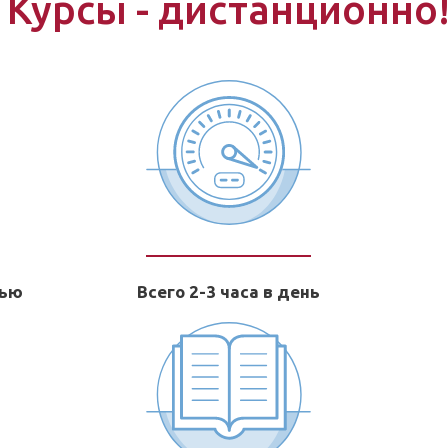
Курсы - дистанционно
тью
Всего 2-3 часа в день