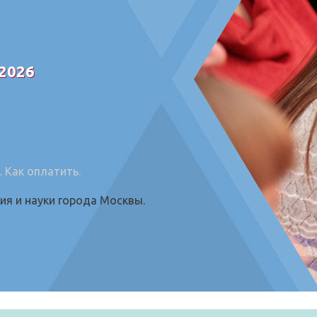
 2026
.
Как оплатить
.
я и науки города Москвы.