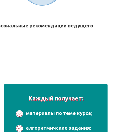
рсональные рекомендации ведущего
Каждый получает:
материалы по теме курса;
алгоритмичские задания;