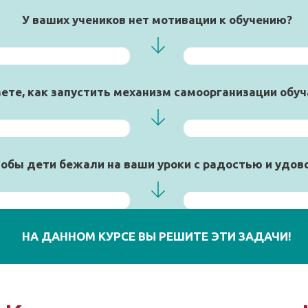
У ваших учеников нет мотивации к обучению?
аете, как запустить механизм самоорганизации обу
тобы дети бежали на ваши уроки с радостью и удо
НА ДАННОМ КУРСЕ ВЫ РЕШИТЕ ЭТИ ЗАДАЧИ!