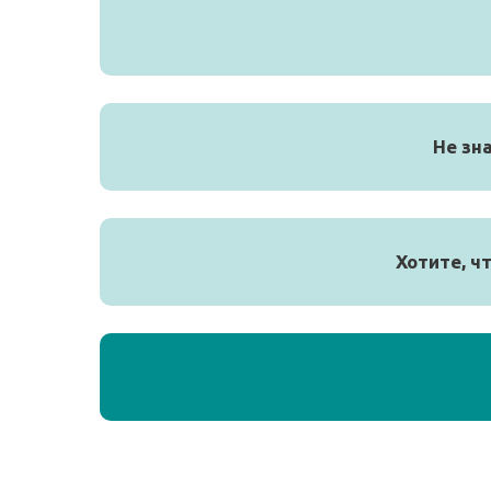
Не зн
Хотите, ч