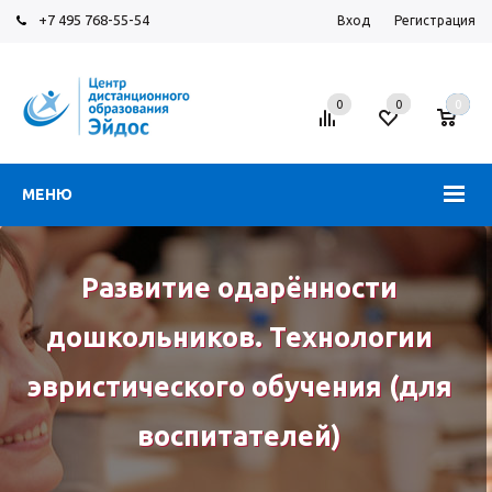
+7 495 768-55-54
Вход
Регистрация
0
0
0
МЕНЮ
Развитие одарённости
дошкольников. Технологии
эвристического обучения (для
воспитателей)