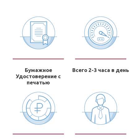
Бумажное
Всего 2-3 часа в день
Удостоверение с
печатью