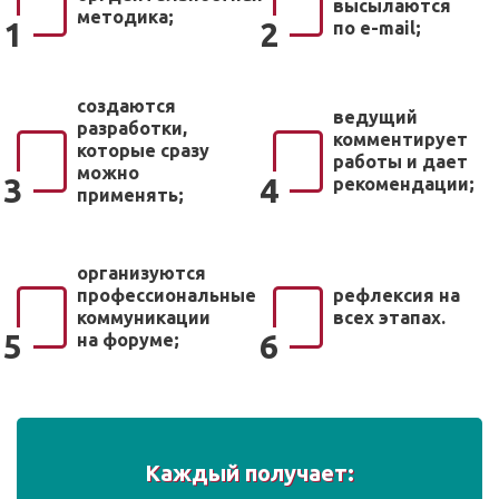
высылаются
методика;
1
2
по e-mail;
создаются
ведущий
разработки,
комментирует
которые сразу
работы и дает
можно
3
4
рекомендации;
применять;
организуются
профессиональные
рефлексия на
коммуникации
всех этапах.
5
6
на форуме;
Каждый получает: