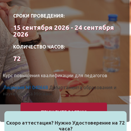
СРОКИ ПРОВЕДЕНИЯ:
15 сентября 2026 - 24 сентября
2026
КОЛИЧЕСТВО ЧАСОВ:
72
Курс повышения квалификации для педагогов
Лицензия № 040668
Департамента образования и
науки города Москвы.
ПРИШЛИТЕ ЗАЯВКУ!
Скоро аттестация? Нужно Удостоверение на 72
часа?