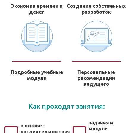
Экономия времени и
Создание собственных
денег
разработок
Подробные учебные
Персональные
модули
рекомендации
ведущего
Как проходят занятия:
задания и
в основе -
модули
оргдеятельностная