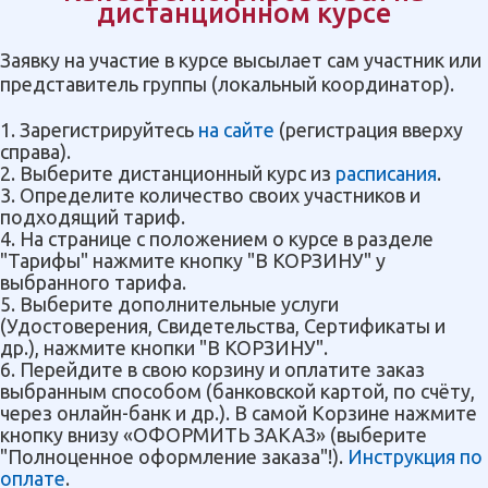
дистанционном курсе
Заявку на участие в курсе высылает сам участник или
представитель группы (локальный координатор).
1. Зарегистрируйтесь
на сайте
(регистрация вверху
справа).
2. Выберите дистанционный курс из
расписания
.
3. Определите количество своих участников и
подходящий тариф.
4. На странице с положением о курсе в разделе
"Тарифы" нажмите кнопку "В КОРЗИНУ" у
выбранного тарифа.
5. Выберите дополнительные услуги
(Удостоверения, Свидетельства, Сертификаты и
др.), нажмите кнопки "В КОРЗИНУ".
6. Перейдите в свою корзину и оплатите заказ
выбранным способом (банковской картой, по счёту,
через онлайн-банк и др.). В самой Корзине нажмите
кнопку внизу «ОФОРМИТЬ ЗАКАЗ» (выберите
"Полноценное оформление заказа"!).
Инструкция по
оплате
.