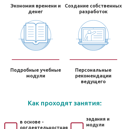
Экономия времени и
Создание собственных
денег
разработок
Подробные учебные
Персональные
модули
рекомендации
ведущего
Как проходят занятия:
задания и
в основе -
модули
оргдеятельностная