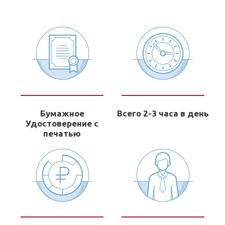
Бумажное
Всего 2-3 часа в день
Удостоверение с
печатью