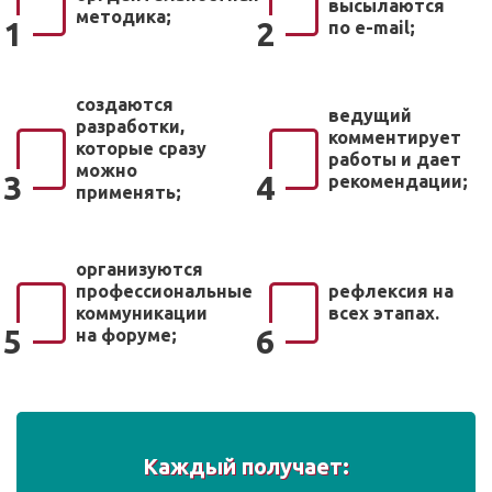
высылаются
методика;
1
2
по e-mail;
создаются
ведущий
разработки,
комментирует
которые сразу
работы и дает
можно
3
4
рекомендации;
применять;
организуются
профессиональные
рефлексия на
коммуникации
всех этапах.
5
6
на форуме;
Каждый получает: