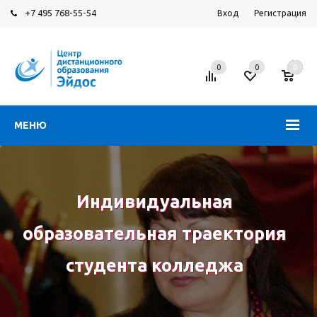
+7 495 768-55-54
Вход
Регистрация
0
0
0
МЕНЮ
Индивидуальная
образовательная траектория
студента колледжа