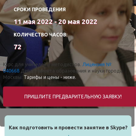
СРОКИ ПРОВЕДЕНИЯ
11 мая 2022 - 20 мая 2022
КОЛИЧЕСТВО ЧАСОВ:
72
Курс для учителей и методистов.
Лицензия №
040668
Департамента образования и науки города
Москвы.
Тарифы и цены - ниже.
ПРИШЛИТЕ ПРЕДВАРИТЕЛЬНУЮ ЗАЯВКУ!
Как подготовить и провести занятие в Skype?