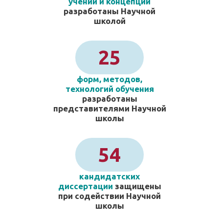
учений и концепций
разработаны Научной
школой
25
форм, методов,
технологий обучения
разработаны
представителями Научной
школы
54
кандидатских
диссертации
защищены
при содействии Научной
школы