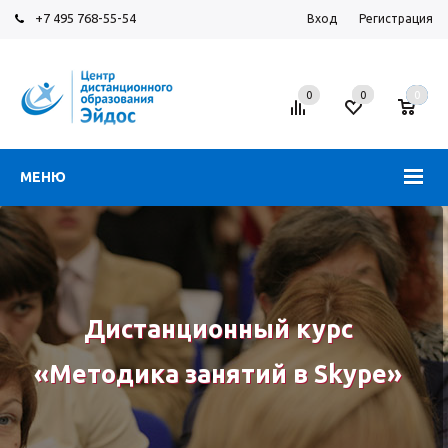
+7 495 768-55-54
Вход
Регистрация
0
0
0
МЕНЮ
Дистанционный курс
«Методика занятий в Skype»