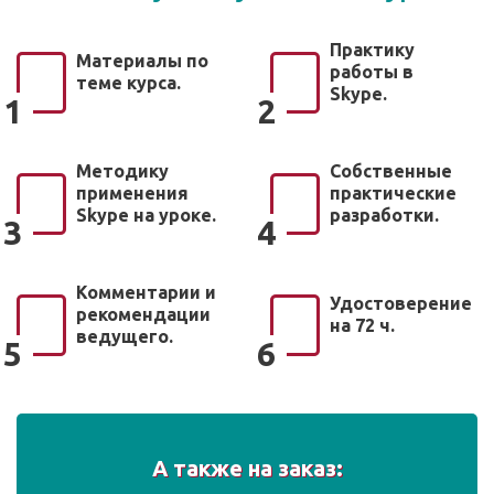
Практику
Материалы по
работы в
теме курса.
Skype.
1
2
Методику
Собственные
применения
практические
Skype на уроке.
разработки.
3
4
Комментарии и
Удостоверение
рекомендации
на 72 ч.
ведущего.
5
6
А также на заказ: