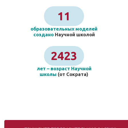
11
образовательных моделей
создано
Научной школой
2423
лет – возраст Научной
школы
(от Сократа)