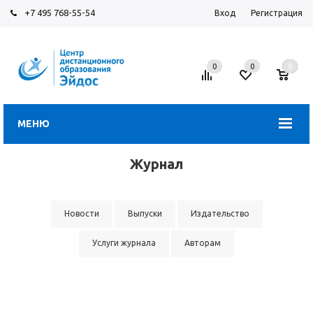
+7 495 768-55-54
Вход
Регистрация
0
0
0
МЕНЮ
Журнал
Новости
Выпуски
Издательство
Услуги журнала
Авторам