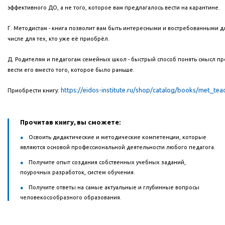
эффективного ДО, а не того, которое вам предлагалось вести на карантине.
Г. Методистам - книга позволит вам быть интересными и востребованными дл
числе для тех, кто уже её приобрёл.
Д. Родителям и педагогам семейных школ - быстрый способ понять смысл пр
вести его вместо того, которое было раньше.
https://eidos-institute.ru/shop/catalog/books/met_tea
Приобрести книгу:
Прочитав кни
гу, вы сможете:
Освоить дидактические и методические компетенции, которые
являются основой профессиональной деятельности любого педагога.
Получите опыт создания собственных учебных заданий,
поурочных разработок, систем обучения.
Получите ответы на самые актуальные и глубинные вопросы
человекосообразного образования.