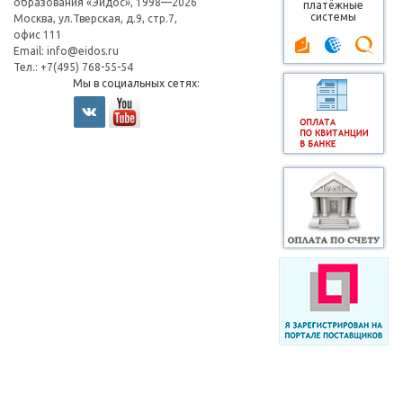
образования «Эйдос», 1998—2026
платёжные
системы
Москва, ул.Тверская, д.9, стр.7,
офис 111
Email:
info@eidos.ru
Тел.: +7(495) 768-55-54
Мы в социальных сетях: