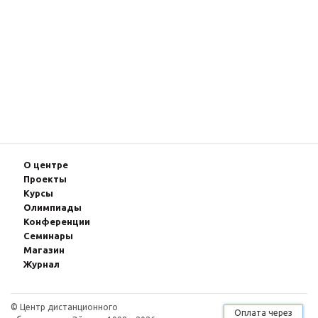
О центре
Проекты
Курсы
Олимпиады
Конферeнции
Семинары
Магазин
Журнал
© Центр дистанционного
Оплата через