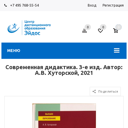
+7 495 768-55-54
Вход
Регистрация
0
0
0
МЕНЮ
Современная дидактика. 3-е изд. Автор:
А.В. Хуторской, 2021
Поделиться