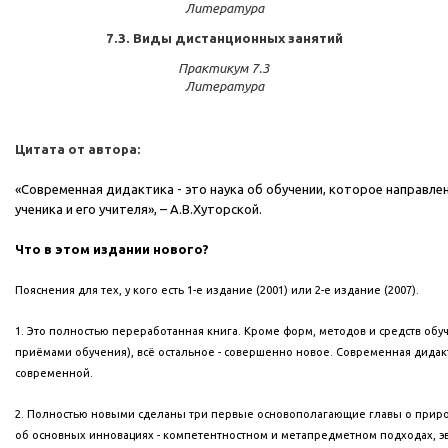
Литература
7.3. Виды дистанционных занятий
Практикум 7.3
Литература
Цитата от автора:
«Современная дидактика - это наука об обучении, которое направл
ученика и его учителя», – А.В.Хуторской.
Что в этом издании нового?
Пояснения для тех, у кого есть 1-е издание (2001) или 2-е издание (2007).
1. Это полностью переработанная книга. Кроме форм, методов и средств об
приёмами обучения), всё остальное - совершенно новое. Современная дидак
современной.
2. Полностью новыми сделаны три первые основополагающие главы о приро
об основных инновациях - компетентностном и метапредметном подходах, э