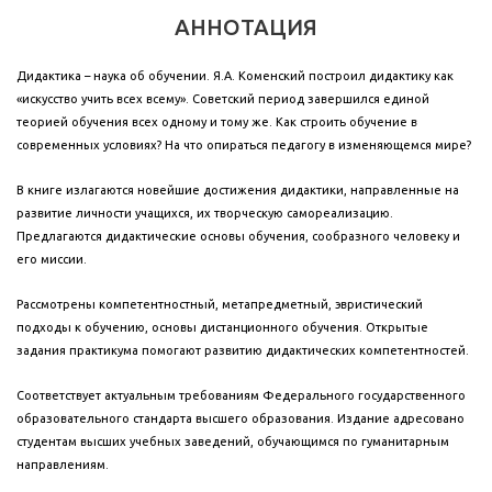
АННОТАЦИЯ
Дидактика – наука об обучении. Я.А. Коменский построил дидактику как
«искусство учить всех всему». Советский период завершился единой
теорией обучения всех одному и тому же. Как строить обучение в
современных условиях? На что опираться педагогу в изменяющемся мире?
В книге излагаются новейшие достижения дидактики, направленные на
развитие личности учащихся, их творческую самореализацию.
Предлагаются дидактические основы обучения, сообразного человеку и
его миссии.
Рассмотрены компетентностный, метапредметный, эвристический
подходы к обучению, основы дистанционного обучения. Открытые
задания практикума помогают развитию дидактических компетентностей.
Соответствует актуальным требованиям Федерального государственного
образовательного стандарта высшего образования. Издание адресовано
студентам высших учебных заведений, обучающимся по гуманитарным
направлениям.