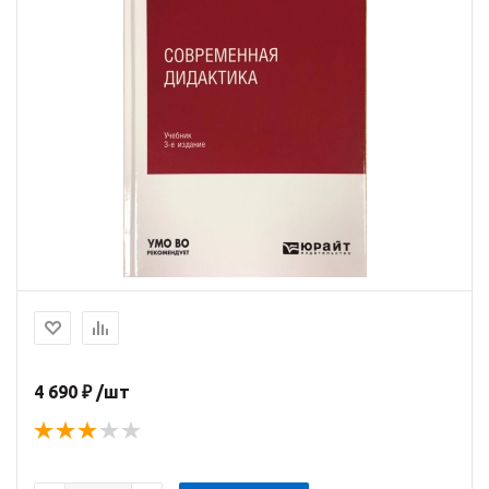
4 690 ₽ /шт