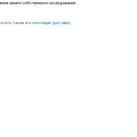
ния своего собственного исследования.
латить также его
почтовую доставку
.