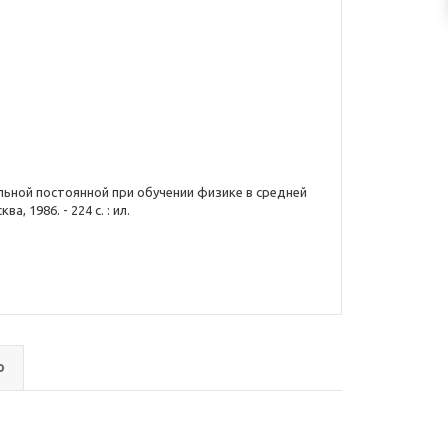
ьной постоянной при обучении физике в средней
а, 1986. - 224 с. : ил.
о