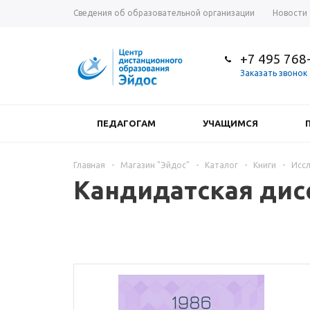
Сведения об образовательной организации
Новости
+7 495 768
Заказать звонок
ПЕДАГОГАМ
УЧАЩИМСЯ
Главная
-
Магазин "Эйдос"
-
Каталог
-
Книги
-
Иссл
Кандидатская дисс