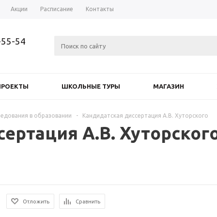
Акции
Расписание
Контакты
-55-54
ПРОЕКТЫ
ШКОЛЬНЫЕ ТУРЫ
МАГАЗИН
едования в образовании
-
Кандидатская диссертация А.В. Хуторского
ертация А.В. Хуторског
Отложить
Сравнить