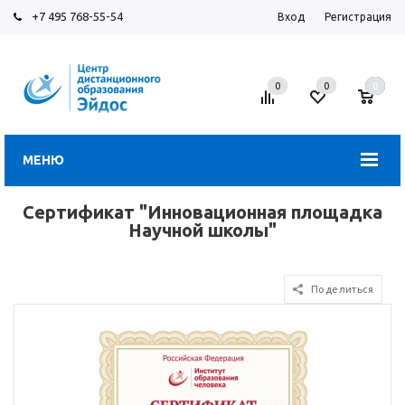
+7 495 768-55-54
Вход
Регистрация
0
0
0
МЕНЮ
Сертификат "Инновационная площадка
Научной школы"
Поделиться