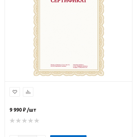
9 990 ₽ /шт