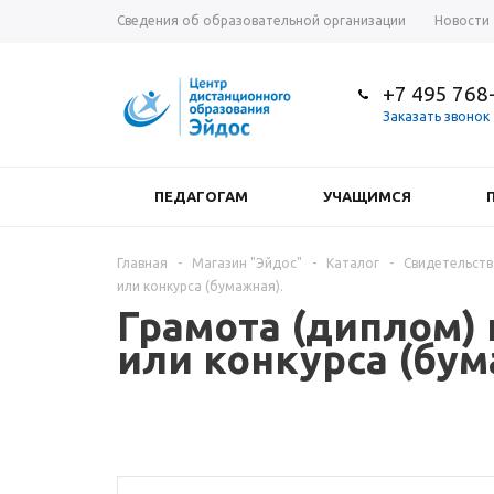
Сведения об образовательной организации
Новости
+7 495 768
Заказать звонок
ПЕДАГОГАМ
УЧАЩИМСЯ
Главная
-
Магазин "Эйдос"
-
Каталог
-
Свидетельств
или конкурса (бумажная).
Грамота (диплом) 
или конкурса (бум