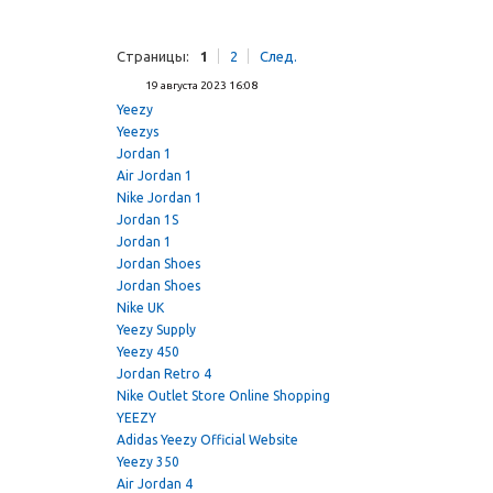
Страницы:
1
2
След.
19 августа 2023 16:08
Yeezy
Yeezys
Jordan 1
Air Jordan 1
Nike Jordan 1
Jordan 1S
Jordan 1
Jordan Shoes
Jordan Shoes
Nike UK
Yeezy Supply
Yeezy 450
Jordan Retro 4
Nike Outlet Store Online Shopping
YEEZY
Adidas Yeezy Official Website
Yeezy 350
Air Jordan 4