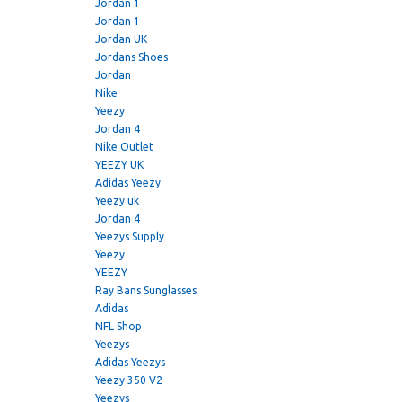
Jordan 1
Jordan 1
Jordan UK
Jordans Shoes
Jordan
Nike
Yeezy
Jordan 4
Nike Outlet
YEEZY UK
Adidas Yeezy
Yeezy uk
Jordan 4
Yeezys Supply
Yeezy
YEEZY
Ray Bans Sunglasses
Adidas
NFL Shop
Yeezys
Adidas Yeezys
Yeezy 350 V2
Yeezys