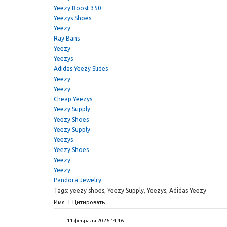
Yeezy Boost 350
Yeezys Shoes
Yeezy
Ray Bans
Yeezy
Yeezys
Adidas Yeezy Slides
Yeezy
Yeezy
Cheap Yeezys
Yeezy Supply
Yeezy Shoes
Yeezy Supply
Yeezys
Yeezy Shoes
Yeezy
Yeezy
Pandora Jewelry
Tags: yeezy shoes, Yeezy Supply, Yeezys, Adidas Yeezy
Имя
Цитировать
11 февраля 2026 14:46