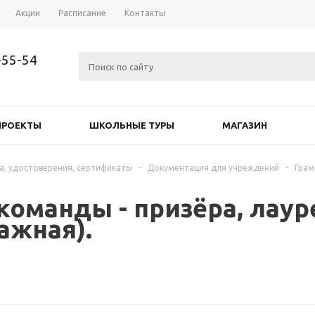
Акции
Расписание
Контакты
-55-54
ПРОЕКТЫ
ШКОЛЬНЫЕ ТУРЫ
МАГАЗИН
а, удостоверения, сертификаты
-
Документация для учреждений
-
Грам
команды - призёра, лау
ажная).