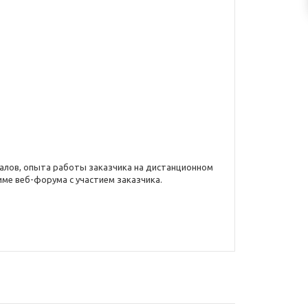
алов, опыта работы заказчика на дистанционном
име веб-форума с участием заказчика.