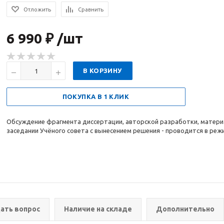
Отложить
Сравнить
6 990 ₽ /шт
В КОРЗИНУ
ПОКУПКА В 1 КЛИК
Обсуждение фрагмента диссертации, авторской разработки, матери
заседании Учёного совета с вынесением решения - проводится в реж
ать вопрос
Наличие на складе
Дополнительно