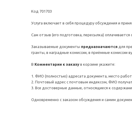
Код 701703
Услуга включает в себя процедуру обсуждения и прин
Сам отзыв (его подготовка, пересылка) оплачивается
Заказываемые документы
предназначаются
для пр
гранты, в наградные комиссии, в приёмные комиссии 
В
Комментарии к заказу
в корзине укажите:
1. ФИО (полностью) адресата документа, место работы 
2. Почтовый адрес c почтовым индексом, ФИО получа
3. Все достоверные данные, относящиеся к содержани
Одновременно с заказом обсуждения и самим докум