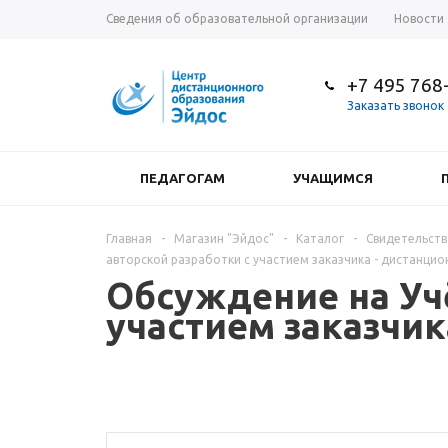
Сведения об образовательной организации
Новости
+7 495 768
Заказать звонок
ПЕДАГОГАМ
УЧАЩИМСЯ
Главная
-
Магазин "Эйдос"
-
Каталог
-
Свидетельств
авторской разработки с участием заказчика - дистанцио
Обсуждение на Учё
участием заказчик