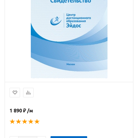
1 890 ₽ /м