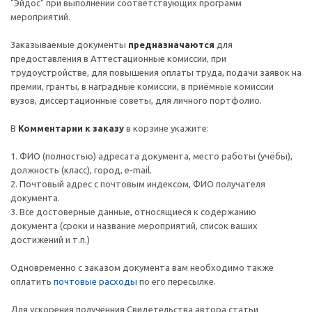
"Эйдос" при выполнении соответствующих программ
мероприятий.
Заказываемые документы
предназначаются
для
предоставления в Аттестационные комиссии, при
трудоустройстве, для повышения оплаты труда, подачи заявок на
премии, гранты, в наградные комиссии, в приёмные комиссии
вузов, диссертационные советы, для личного портфолио.
В
Комментарии к заказу
в корзине укажите:
1. ФИО (полностью) адресата документа, место работы (учёбы),
должность (класс), город, e-mail.
2. Почтовый адрес c почтовым индексом, ФИО получателя
документа.
3. Все достоверные данные, относящиеся к содержанию
документа (сроки и название мероприятий, список ваших
достижений и т.п.)
Одновременно с заказом документа вам необходимо также
оплатить
почтовые расходы
по его пересылке.
Для ускорения полученния Свидетельства автора статьи