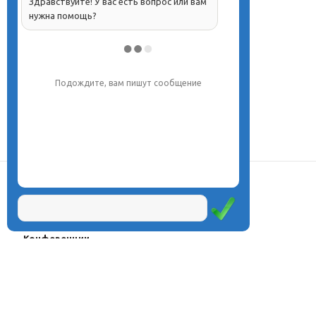
Здравствуйте! У вас есть вопрос или вам
нужна помощь?
Подождите, вам пишут сообщение
О центре
Проекты
Курсы
Олимпиады
Конферeнции
Семинары
Магазин
Журнал