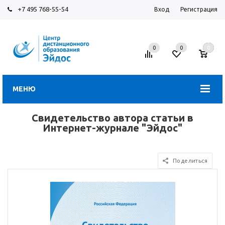
+7 495 768-55-54
Вход
Регистрация
0
0
0
МЕНЮ
Свидетельство автора статьи в
Интернет-журнале "Эйдос"
Поделиться