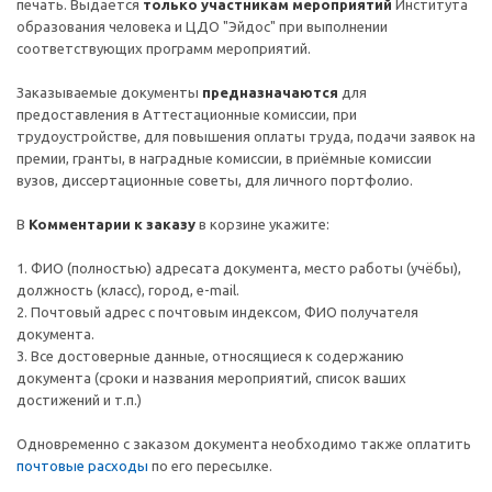
печать. Выдаётся
только участникам мероприятий
Института
образования человека и ЦДО "Эйдос" при выполнении
соответствующих программ мероприятий.
Заказываемые документы
предназначаются
для
предоставления в Аттестационные комиссии, при
трудоустройстве, для повышения оплаты труда, подачи заявок на
премии, гранты, в наградные комиссии, в приёмные комиссии
вузов, диссертационные советы, для личного портфолио.
В
Комментарии к заказу
в корзине укажите:
1. ФИО (полностью) адресата документа, место работы (учёбы),
должность (класс), город, e-mail.
2. Почтовый адрес c почтовым индексом, ФИО получателя
документа.
3. Все достоверные данные, относящиеся к содержанию
документа (сроки и названия мероприятий, список ваших
достижений и т.п.)
Одновременно с заказом документа необходимо также оплатить
почтовые расходы
по его пересылке.