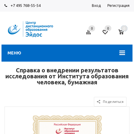
+7 495 768-55-54
Вход
Регистрация
0
0
0
МЕНЮ
Справка о внедрении результатов
исследования от Института образования
человека, бумажная
Поделиться