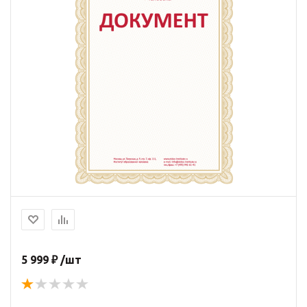
5 999 ₽ /шт