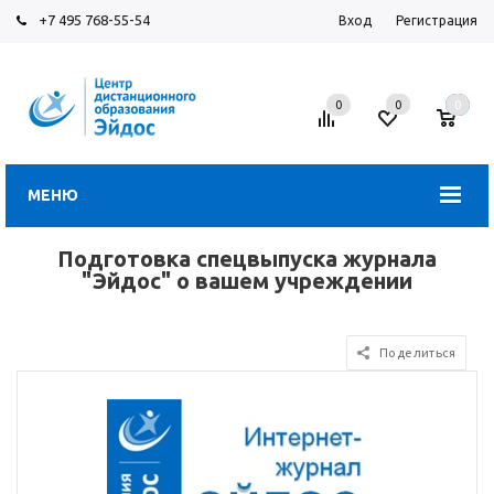
+7 495 768-55-54
Вход
Регистрация
0
0
0
МЕНЮ
Подготовка спецвыпуска журнала
"Эйдос" о вашем учреждении
Поделиться