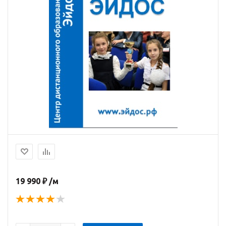
19 990 ₽ /м