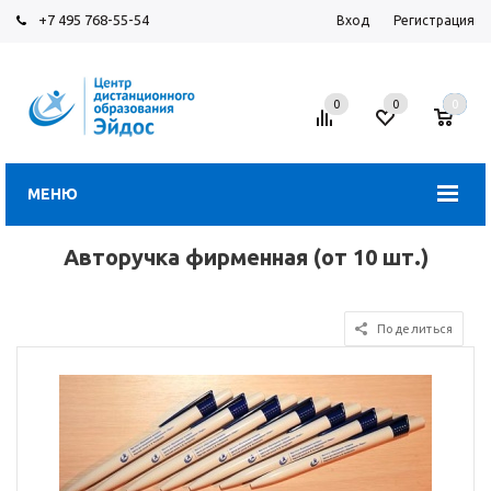
+7 495 768-55-54
Вход
Регистрация
0
0
0
МЕНЮ
Авторучка фирменная (от 10 шт.)
Поделиться