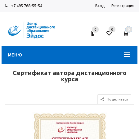
+7 495 768-55-54
Вход
Регистрация
0
0
0
МЕНЮ
Сертификат автора дистанционного
курса
Поделиться