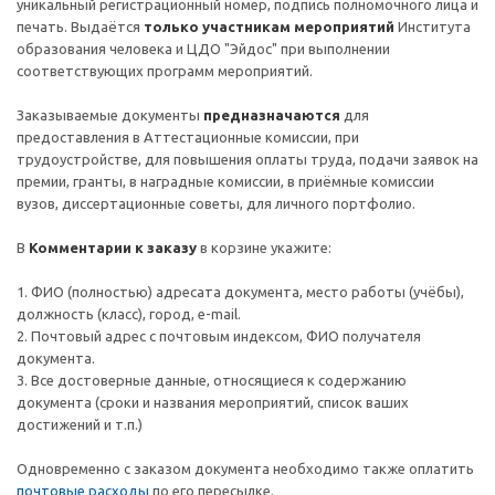
уникальный регистрационный номер, подпись полномочного лица и
печать. Выдаётся
только участникам мероприятий
Института
образования человека и ЦДО "Эйдос" при выполнении
соответствующих программ мероприятий.
Заказываемые документы
предназначаются
для
предоставления в Аттестационные комиссии, при
трудоустройстве, для повышения оплаты труда, подачи заявок на
премии, гранты, в наградные комиссии, в приёмные комиссии
вузов, диссертационные советы, для личного портфолио.
В
Комментарии к заказу
в корзине укажите:
1. ФИО (полностью) адресата документа, место работы (учёбы),
должность (класс), город, e-mail.
2. Почтовый адрес c почтовым индексом, ФИО получателя
документа.
3. Все достоверные данные, относящиеся к содержанию
документа (сроки и названия мероприятий, список ваших
достижений и т.п.)
Одновременно с заказом документа необходимо также оплатить
почтовые расходы
по его пересылке.