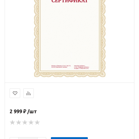
2 999 ₽ /шт