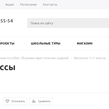
Акции
Расписание
Контакты
-55-54
ПРОЕКТЫ
ШКОЛЬНЫЕ ТУРЫ
МАГАЗИН
ные пособия. Сборники эвристических заданий
-
Биология, 5-11 классы
ассы
Отложить
Сравнить