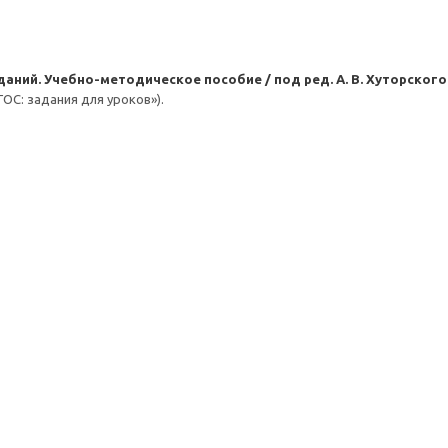
даний. Учебно-методическое пособие / под ред. А. В. Хуторского
ГОС: задания для уроков»).