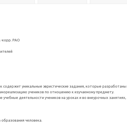
л.-корр. РАО
дителей
к содержит уникальные эвристические задания, которые разработаны 
самореализацию учеников по отношению к изучаемому предмету.
е учебные деятельности учеников на уроках и во внеурочных занятиях,
 образования человека.