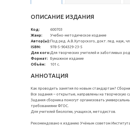
ОПИСАНИЕ ИЗДАНИЯ
Код:
600703
Жанр:
Учебно-методическое издание
Автор(ы):
Под ред. А.В.Хуторского, докт. пед. наук, ч
ISBN:
978-5-904329-23-5
Для кого:
Для творческих учителей и заботливых ро
Формат:
Бумажное издание
Объём:
101 с.
АННОТАЦИЯ
Как проводить занятия по новым стандартам? Сборни
Все задания – открытые, направлены на творческую 
Задания сборника помогут организовать универсальны
требованиями ФГОС.
Для учителей биологии, учащихся, методистов.
Рекомендовано к изданию Учёным советом Института