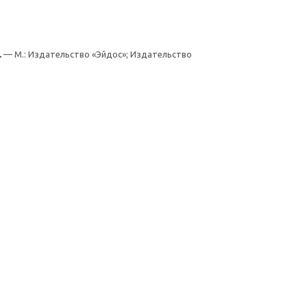
.
— М.: Издательство «Эйдос»; Издательство