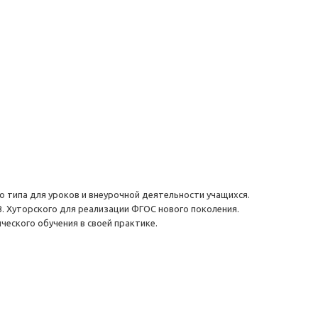
 типа для уроков и внеурочной деятельности учащихся.
. Хуторского для реализации ФГОС нового поколения.
еского обучения в своей практике.