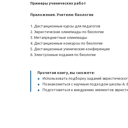
Примеры ученических работ
Приложения. Учителю биологии
1. Дистанционные курсы для педагогов
2. Эвристические олимпиады по биологии
3. Метапредметные олимпиады
4. Дистанционные конкурсы по биологии
5. Дистанционные ученические конференции
6. Электронные издания по биологии
Прочитав книгу, вы сможете:
Использовать подборку заданий эвристического
Познакомиться с научным подходом школы А. В
Подготовиться к внедрению элементов эвристич