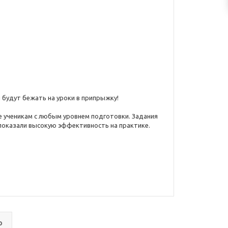
 будут бежать на уроки в припрыжку!
 ученикам с любым уровнем подготовки. Задания
 показали высокую эффективность на практике.
о