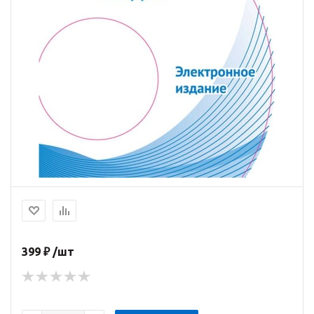
399 ₽ /шт