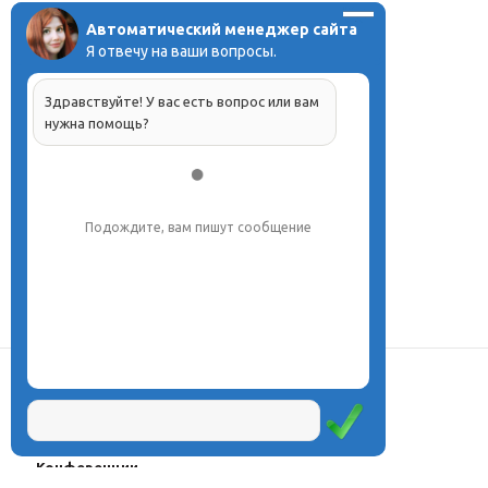
Автоматический менеджер сайта
Я отвечу на ваши вопросы.
Здравствуйте! У вас есть вопрос или вам
нужна помощь?
Подождите, вам пишут сообщение
О центре
Проекты
Курсы
Олимпиады
Конферeнции