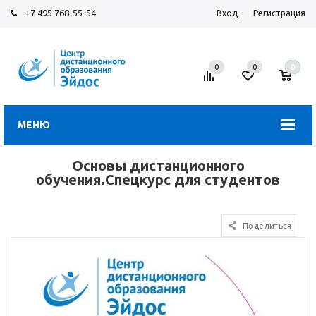
+7 495 768-55-54
Вход
Регистрация
0
0
0
МЕНЮ
Основы дистанционного
обучения.Спецкурс для студентов
Поделиться