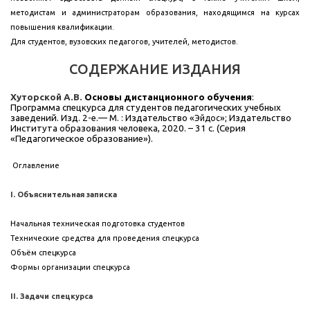
методистам и администраторам образования, находящимся на курсах
повышения квалификации.
Для студентов, вузовских педагогов, учителей, методистов.
СОДЕРЖАНИЕ ИЗДАНИЯ
Хуторской А.В.
Основы дистанционного обучения
:
Программа спецкурса для студентов педагогических учебных
заведений. Изд. 2-е.— М. : Издательство «
»; Издательство
Эйдос
Института образования человека, 2020. – 31 с. (Серия
«Педагогическое образование»).
Оглавление
I. Объяснительная записка
Начальная техническая подготовка студентов
Технические средства для проведения спецкурса
Объём спецкурса
Формы организации спецкурса
II. Задачи спецкурса