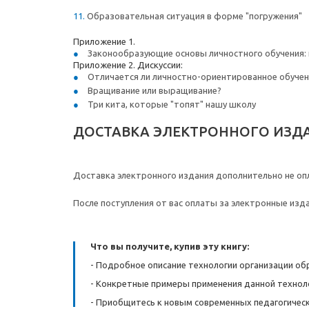
Образовательная ситуация в форме "погружения"
Приложение 1.
Законообразующие основы личностного обучения: п
Приложение 2. Дискуссии:
Отличается ли личностно-ориентированное обуче
Вращивание или выращивание?
Три кита, которые "топят" нашу школу
ДОСТАВКА ЭЛЕКТРОННОГО ИЗД
Доставка электронного издания дополнительно не опл
После поступления от вас оплаты за электронные изда
Что вы получите, купив эту книгу:
- Подробное описание технологии организации обр
- Конкретные примеры применения данной техноло
- Приобщитесь к новым современных педагогичес