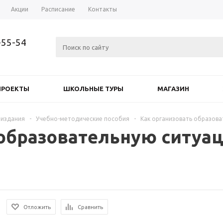
Акции
Расписание
Контакты
-55-54
ПРОЕКТЫ
ШКОЛЬНЫЕ ТУРЫ
МАГАЗИН
 издания
-
Учебно-методические пособия
-
Как организовать образова
 образовательную ситуац
Отложить
Сравнить