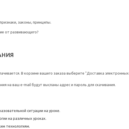
ризнаки, законы, принципы.
ние от развивающего?
АНИЯ
ачивается. В корзине вашего заказа выберите "Доставка электронных 
ния на ваш e-mail будут высланы адрес и пароль для скачивания.
азовательной ситуации на уроке.
гии на различных уроках.
ким технологиям.