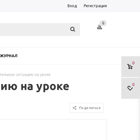
Вход
Регистрация
0
ЖУРНАЛ
0
тельную ситуацию на уроке
ию на уроке
0
Поделиться