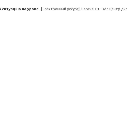
 ситуацию на уроке
. [Электронный ресурс]. Версия 1.1. - М.: Центр д