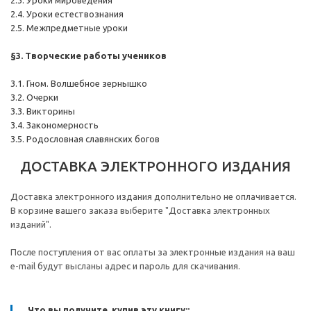
2.3. Уроки мироведения
2.4. Уроки естествознания
2.5. Межпредметные уроки
§
3. Творческие работы учеников
3.1. Гном. Волшебное зернышко
3.2. Очерки
3.3. Викторины
3.4. Закономерность
3.5. Родословная славянских богов
ДОСТАВКА ЭЛЕКТРОННОГО ИЗДАНИЯ
Доставка электронного издания дополнительно не оплачивается.
В корзине вашего заказа выберите "Доставка электронных
изданий".
После поступления от вас оплаты за электронные издания на ваш
e-mail будут высланы адрес и пароль для скачивания.
Что вы получите, купив эту книгу::