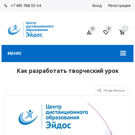
+7 495 768-55-54
Вход
Регистрация
0
0
0
МЕНЮ
Как разработать творческий урок
Поделиться