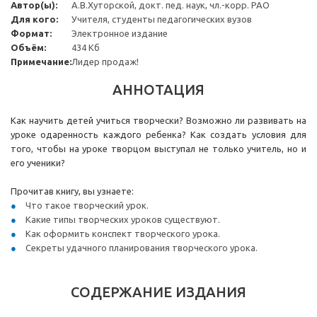
Автор(ы):
А.В.Хуторской, докт. пед. наук, чл.-корр. РАО
Для кого:
Учителя, студенты педагогических вузов
Формат:
Электронное издание
Объём:
434 Кб
Примечание:
Лидер продаж!
АННОТАЦИЯ
Как научить детей учиться творчески? Возможно ли развивать на
уроке одаренность каждого ребенка? Как создать условия для
того, чтобы на уроке творцом выступал не только учитель, но и
его ученики?
Прочитав книгу, вы узнаете:
Что такое творческий урок.
Какие типы творческих уроков существуют.
Как оформить конспект творческого урока.
Секреты удачного планирования творческого урока.
СОДЕРЖАНИЕ ИЗДАНИЯ