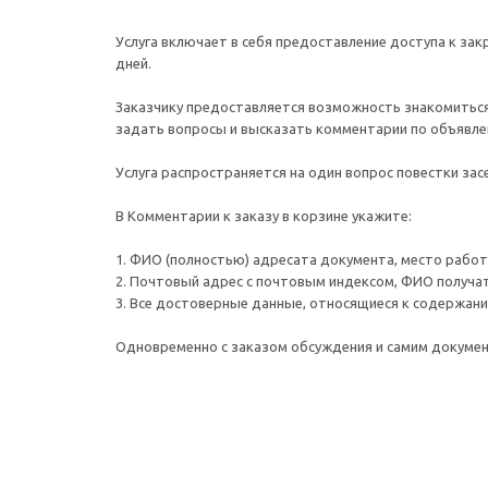
Услуга включает в себя предоставление доступа к зак
дней.
Заказчику предоставляется возможность знакомиться
задать вопросы и высказать комментарии по объявле
Услуга распространяется на один вопрос повестки зас
В Комментарии к заказу в корзине укажите:
1. ФИО (полностью) адресата документа, место работы 
2. Почтовый адрес c почтовым индексом, ФИО получа
3. Все достоверные данные, относящиеся к содержани
Одновременно с заказом обсуждения и самим докуме