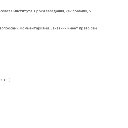
овета Института. Сроки заседания, как правило, 5
опросами, комментариями. Заказчик имеет право сам
 т.п.)
.