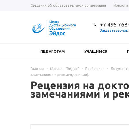
Сведения об образовательной организации
Новости
+7 495 768
Заказать звонок
ПЕДАГОГАМ
УЧАЩИМСЯ
Главная
-
Магазин "Эйдос"
-
Прайс-лист
-
Документа
замечаниями и рекомендациями).
Рецензия на докто
замечаниями и ре