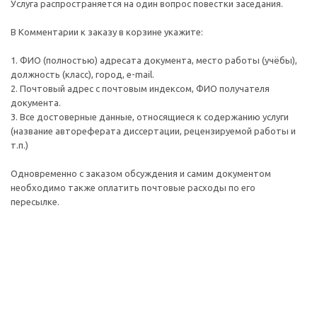
Услуга распространяется на один вопрос повестки заседания.
В Комментарии к заказу в корзине укажите:
1. ФИО (полностью) адресата документа, место работы (учёбы),
должность (класс), город, e-mail.
2. Почтовый адрес c почтовым индексом, ФИО получателя
документа.
3. Все достоверные данные, относящиеся к содержанию услуги
(название автореферата диссертации, рецензируемой работы и
т.п.)
Одновременно с заказом обсуждения и самим документом
необходимо также оплатить почтовые расходы по его
пересылке.