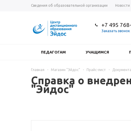
Сведения об образовательной организации
Новости
+7 495 768
Заказать звонок
ПЕДАГОГАМ
УЧАЩИМСЯ
Главная
-
Магазин "Эйдос"
-
Прайс-лист
-
Документа
Справка о внедре
"Эйдос"