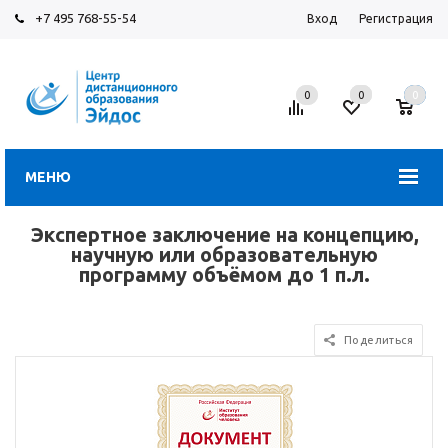
+7 495 768-55-54
Вход
Регистрация
0
0
0
МЕНЮ
Экспертное заключение на концепцию,
научную или образовательную
программу объёмом до 1 п.л.
Поделиться