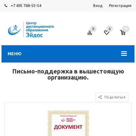
+7 495 768-55-54
Вход
Регистрация
0
0
0
МЕНЮ
Письмо-поддержка в вышестоящую
организацию.
Поделиться