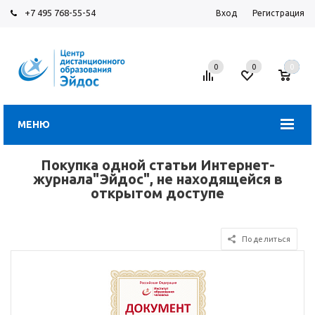
+7 495 768-55-54
Вход
Регистрация
0
0
0
МЕНЮ
Покупка одной статьи Интернет-
журнала"Эйдос", не находящейся в
открытом доступе
Поделиться