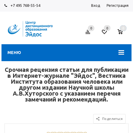
+7 495 768-55-54
Вход
Регистрация
0
0
0
МЕНЮ
Срочная рецензия статьи для публикации
в Интернет-журнале "Эйдос", Вестника
Института образования человека или
другом издании Научной школы
А.В.Хуторского с указанием перечня
замечаний и рекомендаций.
Поделиться