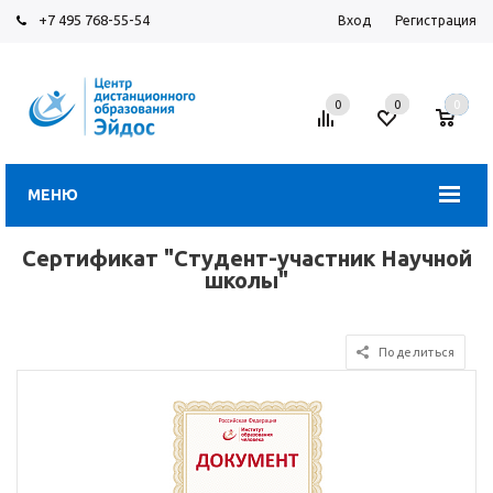
+7 495 768-55-54
Вход
Регистрация
0
0
0
МЕНЮ
Сертификат "Студент-участник Научной
школы"
Поделиться