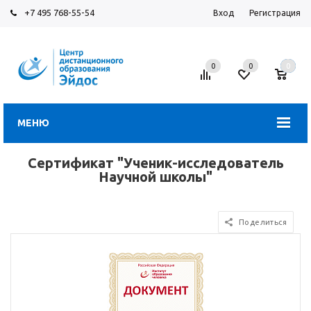
+7 495 768-55-54
Вход
Регистрация
0
0
0
МЕНЮ
Сертификат "Ученик-исследователь
Научной школы"
Поделиться