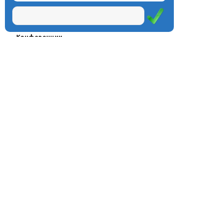
Проекты
Курсы
Олимпиады
Конферeнции
Семинары
Магазин
Журнал
© Центр дистанционного
Оплата через
образования «Эйдос», 1998—2026
платёжные
системы
Москва, ул.Тверская, д.9, стр.7,
офис 111
Email:
info@eidos.ru
Тел.: +7(495) 768-55-54
Мы в социальных сетях: