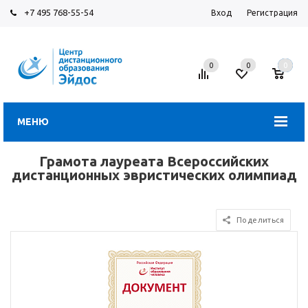
+7 495 768-55-54
Вход
Регистрация
0
0
0
МЕНЮ
Грамота лауреата Всероссийских
дистанционных эвристических олимпиад
Поделиться