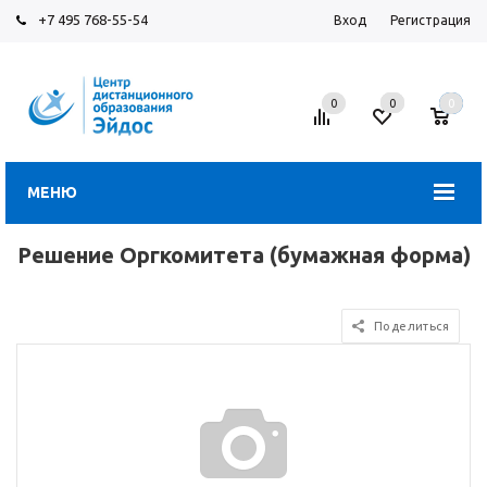
+7 495 768-55-54
Вход
Регистрация
0
0
0
МЕНЮ
Решение Оргкомитета (бумажная форма)
Поделиться